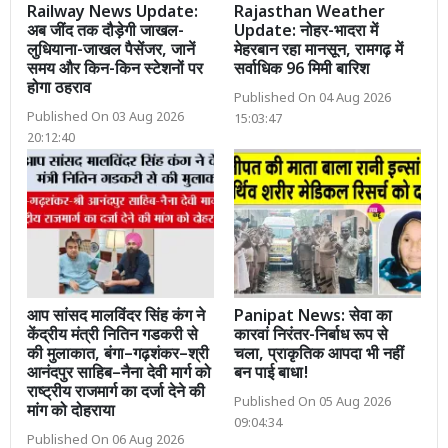
Railway News Update:
Rajasthan Weather
अब जींद तक दौड़ेगी जाखल-
Update: नोहर-भादरा में
लुधियाना-जाखल पैसेंजर, जानें
मेहरबान रहा मानसून, रामगढ़ में
समय और किन-किन स्टेशनों पर
सर्वाधिक 96 मिमी बारिश
होगा ठहराव
Published On 04 Aug 2026
Published On 03 Aug 2026
15:03:47
20:12:40
आप सांसद मालविंदर सिंह कंग ने
Panipat News: सेवा का
केंद्रीय मंत्री नितिन गडकरी से
कारवां निरंतर-निर्बाध रूप से
की मुलाकात, बंगा–गढ़शंकर–श्री
चला, प्राकृतिक आपदा भी नहीं
आनंदपुर साहिब–नैना देवी मार्ग को
बन पाई बाधा!
राष्ट्रीय राजमार्ग का दर्जा देने की
Published On 05 Aug 2026
मांग को दोहराया
09:04:34
Published On 06 Aug 2026