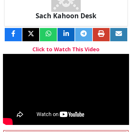
Sach Kahoon Desk
Click to Watch This Video