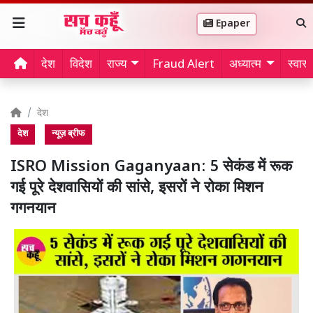
Epaper
देश
विदेश
राज्य
Fraud Alert
अध्यात्म
स्वास्थ
देश
देश
न्यूज़ ब्रीफ
ISRO Mission Gaganyaan: 5 सेकंड में रूक
गई पूरे देशवासियों की सांसे, इसरों ने रोका मिशन
गगनयान