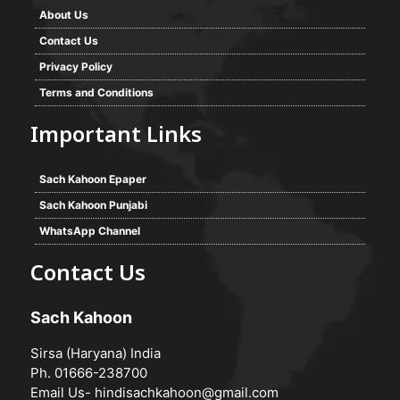
About Us
Contact Us
Privacy Policy
Terms and Conditions
Important Links
Sach Kahoon Epaper
Sach Kahoon Punjabi
WhatsApp Channel
Contact Us
Sach Kahoon
Sirsa (Haryana) India
Ph. 01666-238700
Email Us-
hindisachkahoon@gmail.com