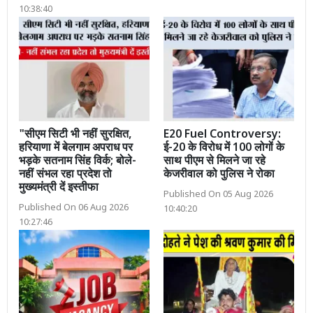
10:38:40
"सीएम सिटी भी नहीं सुरक्षित,
E20 Fuel Controversy:
हरियाणा में बेलगाम अपराध पर
ई-20 के विरोध में 100 लोगों के
भड़के सतनाम सिंह विर्क; बोले-
साथ पीएम से मिलने जा रहे
नहीं संभल रहा प्रदेश तो
केजरीवाल को पुलिस ने रोका
मुख्यमंत्री दें इस्तीफा
Published On 05 Aug 2026
Published On 06 Aug 2026
10:40:20
10:27:46