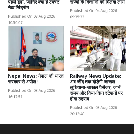
पहले बूढ़ा, जानिए क्या है टेक्स्ट
राज्यों के किसानों को मिलेगा लाभ
नेक सिंड्रोम
Published On 04 Aug 2026
Published On 03 Aug 2026
09:35:33
10:50:07
Nepal News: नेपाल की भारत
Railway News Update:
सरकार से अपील!
अब जींद तक दौड़ेगी जाखल-
लुधियाना-जाखल पैसेंजर, जानें
Published On 03 Aug 2026
समय और किन-किन स्टेशनों पर
16:17:51
होगा ठहराव
Published On 03 Aug 2026
20:12:40