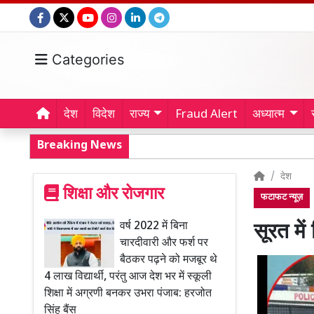
Categories
देश
विदेश
राज्य
Fraud Alert
अध्यात्म
Breaking News
देश
शिक्षा और रोजगार
फटाफट न्यूज़
वर्ष 2022 में बिना
सूरत में
चारदीवारी और फर्श पर
बैठकर पढ़ने को मजबूर थे
4 लाख विद्यार्थी, परंतु आज देश भर में स्कूली
शिक्षा में अग्रणी बनकर उभरा पंजाब: हरजोत
सिंह बैंस