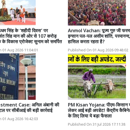
धम सिंह के ‘शहीदी दिवस’ पर
Anmol Vachan: पूज्य गुरु जी फरमाते 
भगवंत सिंह मान की ओर से 107 करोड़
इन्सान पल-पल असीम शांति, परमानन्द
 के विकास प्रोजेक्ट सुनाम को समर्पित
हासिल करता रहता है?
 01 Aug 2026 11:04:01
Published On 01 Aug 2026 09:48:02
stment Case: अनिल अंबानी की
PM Kisan Yojana: पीएम-किसान 
टल पर सीबीआई की बड़ी कार्रवाई
लेकर आई बड़ी अपडेट! केंद्रीय कैबिनेट
के लिए लिया ये बड़ा फैसला
 01 Aug 2026 16:42:03
Published On 31 Jul 2026 17:11:38