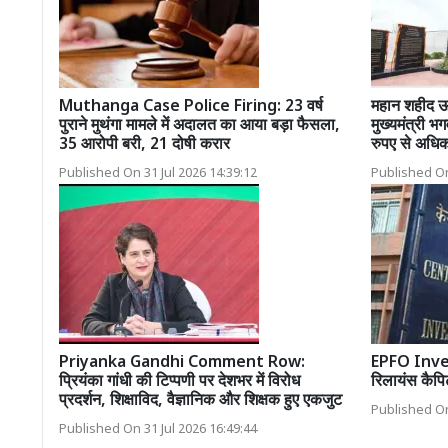
Muthanga Case Police Firing: 23 वर्ष
महान शहीद ऊ
पुराने मुथंगा मामले में अदालत का आया बड़ा फैसला,
मुख्यमंत्री 
35 आरोपी बरी, 21 दोषी करार
रुपए से अधिक
Published On 31 Jul 2026 14:39:12
Published On
Priyanka Gandhi Comment Row:
EPFO Inve
प्रियंका गांधी की टिप्पणी पर देशभर में विरोध
रिलायंस कैपि
प्रदर्शन, शिक्षाविद, वैज्ञानिक और शिक्षक हुए एकजुट
Published On
Published On 31 Jul 2026 16:49:44