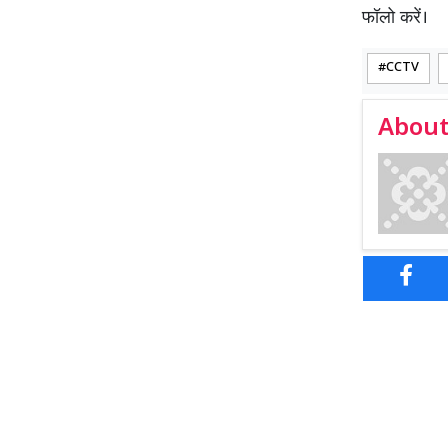
फॉलो करें।
CCTV
About