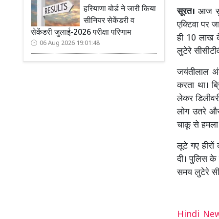
हरियाणा बोर्ड ने जारी किया
सूरत।
आज सुब
सीनियर सेकेंडरी व
एक्टिवा पर ज
सेकेंडरी जुलाई-2026 परीक्षा परिणाम
ही 10 लाख के
06 Aug 2026 19:01:48
लुटेरे सीसीटीव
जयंतीलाल अंब
करता था। ब्
लेकर डिलीवरी
लोग उतरे और 
चाकू से हमला
लूटे गए हीरो
दी। पुलिस के 
समय लुटेरे सीस
Hindi N