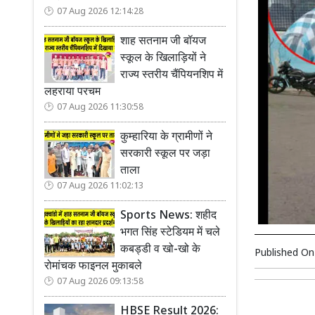
07 Aug 2026 12:14:28
शाह सतनाम जी बॉयज
स्कूल के खिलाड़ियों ने
राज्य स्तरीय चैंपियनशिप में
लहराया परचम
07 Aug 2026 11:30:58
कुम्हारिया के ग्रामीणों ने
सरकारी स्कूल पर जड़ा
ताला
07 Aug 2026 11:02:13
Sports News: शहीद
भगत सिंह स्टेडियम में चले
कबड्डी व खो-खो के
Published O
रोमांचक फाइनल मुकाबले
07 Aug 2026 09:13:58
HBSE Result 2026: