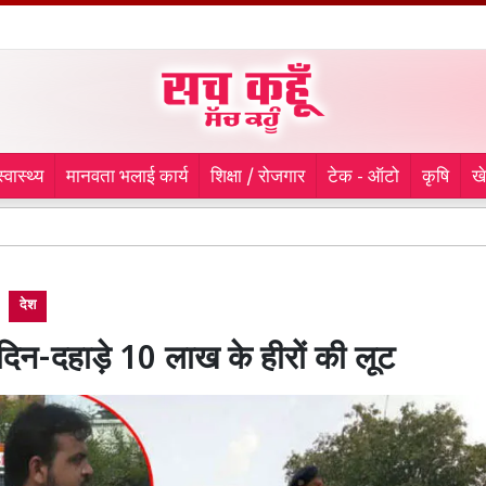
स्वास्थ्य
मानवता भलाई कार्य
शिक्षा / रोजगार
टेक - ऑटो
कृषि
ख
Harid
देश
 दिन-दहाड़े 10 लाख के हीरों की लूट