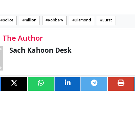
police
million
Robbery
Diamond
Surat
 The Author
Sach Kahoon Desk