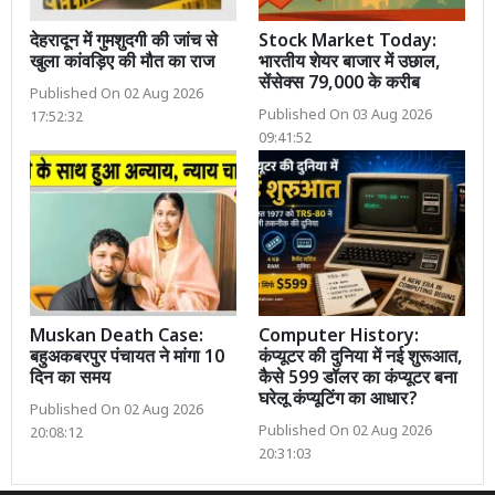
देहरादून में गुमशुदगी की जांच से
Stock Market Today:
खुला कांवड़िए की मौत का राज
भारतीय शेयर बाजार में उछाल,
सेंसेक्स 79,000 के करीब
Published On 02 Aug 2026
Published On 03 Aug 2026
17:52:32
09:41:52
Muskan Death Case:
Computer History:
बहुअकबरपुर पंचायत ने मांगा 10
कंप्यूटर की दुनिया में नई शुरूआत,
दिन का समय
कैसे 599 डॉलर का कंप्यूटर बना
घरेलू कंप्यूटिंग का आधार?
Published On 02 Aug 2026
Published On 02 Aug 2026
20:08:12
20:31:03