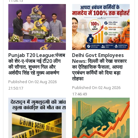
11:08:13
Punjab T20 League:पंजाब
Delhi Govt Employees
को शेर-ए-पंजाब नई टी20 लीग
News: दिल्ली की रेखा सरकार
की सौगात, शुभमन गिल और
का ऐतिहासिक फैसला, आपदा
अर्शदीप सिंह रहे मुख्य आकर्षण
प्रबंधन कर्मियों को दिया बड़ा
तोहफा
Published On 02 Aug 2026
Published On 02 Aug 2026
21:50:17
17:46:49