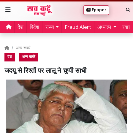
Epaper
देश
विदेश
राज्य
Fraud Alert
अध्यात्म
स्वास्थ
अन्य खबरें
देश
अन्य खबरें
जदयू से रिश्तों पर लालू ने चुप्पी साधी