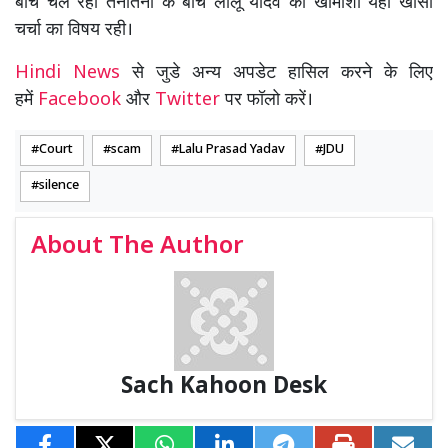
बीच चल रही तनातनी के बीच लालू यादव की खामोशी यहां खासी
चर्चा का विषय रही।
Hindi News
से जुडे अन्य अपडेट हासिल करने के लिए
हमें
Facebook
और
Twitter
पर फॉलो करें।
Court
scam
Lalu Prasad Yadav
JDU
silence
About The Author
Sach Kahoon Desk