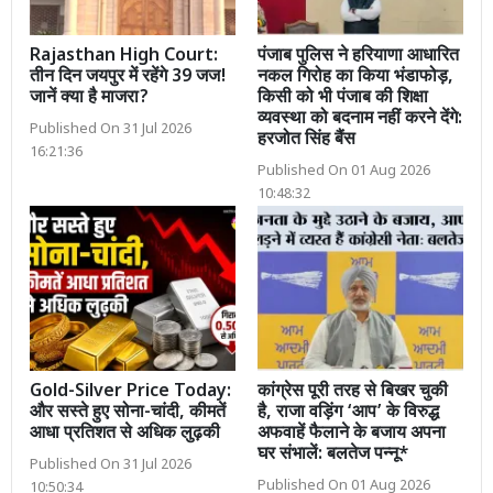
Rajasthan High Court:
पंजाब पुलिस ने हरियाणा आधारित
तीन दिन जयपुर में रहेंगे 39 जज!
नकल गिरोह का किया भंडाफोड़,
जानें क्या है माजरा?
किसी को भी पंजाब की शिक्षा
व्यवस्था को बदनाम नहीं करने देंगे:
Published On 31 Jul 2026
हरजोत सिंह बैंस
16:21:36
Published On 01 Aug 2026
10:48:32
Gold-Silver Price Today:
कांग्रेस पूरी तरह से बिखर चुकी
और सस्ते हुए सोना-चांदी, कीमतें
है, राजा वड़िंग ‘आप’ के विरुद्ध
आधा प्रतिशत से अधिक लुढ़की
अफवाहें फैलाने के बजाय अपना
घर संभालें: बलतेज पन्नू*
Published On 31 Jul 2026
Published On 01 Aug 2026
10:50:34