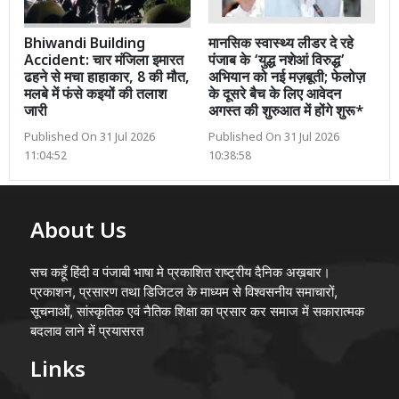
Bhiwandi Building
मानसिक स्वास्थ्य लीडर दे रहे
Accident: चार मंजिला इमारत
पंजाब के ‘युद्ध नशेआं विरुद्ध’
ढहने से मचा हाहाकार, 8 की मौत,
अभियान को नई मज़बूती; फेलोज़
मलबे में फंसे कइयों की तलाश
के दूसरे बैच के लिए आवेदन
जारी
अगस्त की शुरुआत में होंगे शुरू*
Published On 31 Jul 2026
Published On 31 Jul 2026
11:04:52
10:38:58
About Us
सच कहूँ हिंदी व पंजाबी भाषा मे प्रकाशित राष्ट्रीय दैनिक अख़बार।
प्रकाशन, प्रसारण तथा डिजिटल के माध्यम से विश्वसनीय समाचारों,
सूचनाओं, सांस्कृतिक एवं नैतिक शिक्षा का प्रसार कर समाज में सकारात्मक
बदलाव लाने में प्रयासरत
Links