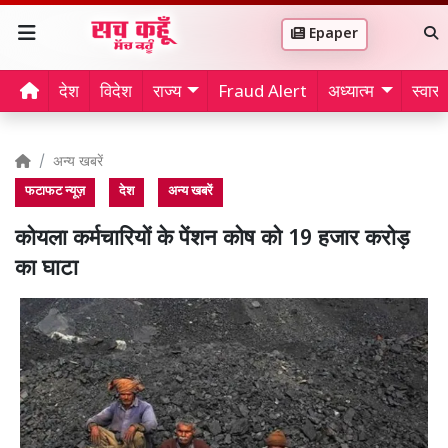
Epaper
देश
विदेश
राज्य
Fraud Alert
अध्यात्म
स्वास्थ
अन्य खबरें
फटाफट न्यूज़
देश
अन्य खबरें
कोयला कर्मचारियों के पेंशन कोष को 19 हजार करोड़
का घाटा