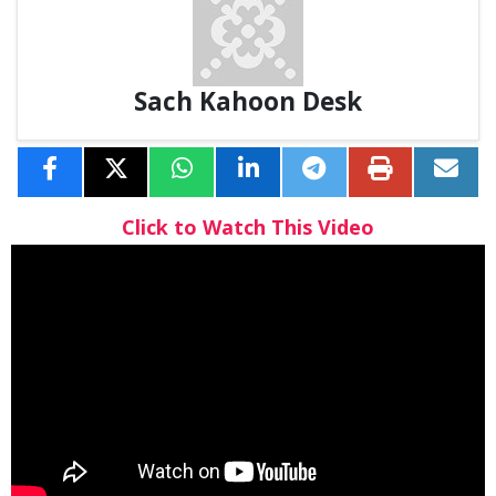
Sach Kahoon Desk
Click to Watch This Video