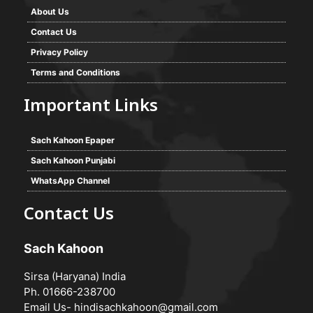
About Us
Contact Us
Privacy Policy
Terms and Conditions
Important Links
Sach Kahoon Epaper
Sach Kahoon Punjabi
WhatsApp Channel
Contact Us
Sach Kahoon
Sirsa (Haryana) India
Ph. 01666-238700
Email Us-
hindisachkahoon@gmail.com