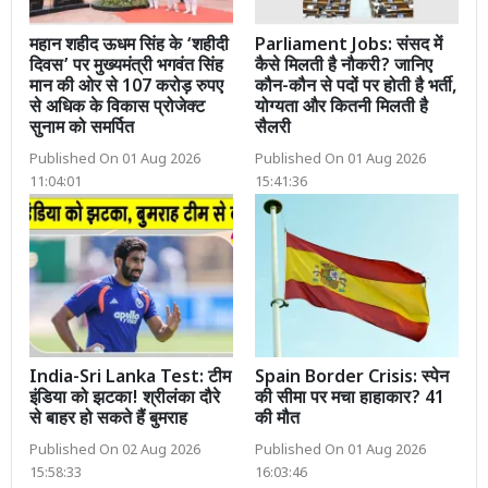
महान शहीद ऊधम सिंह के ‘शहीदी
Parliament Jobs: संसद में
दिवस’ पर मुख्यमंत्री भगवंत सिंह
कैसे मिलती है नौकरी? जानिए
मान की ओर से 107 करोड़ रुपए
कौन-कौन से पदों पर होती है भर्ती,
से अधिक के विकास प्रोजेक्ट
योग्यता और कितनी मिलती है
सुनाम को समर्पित
सैलरी
Published On 01 Aug 2026
Published On 01 Aug 2026
11:04:01
15:41:36
India-Sri Lanka Test: टीम
Spain Border Crisis: स्पेन
इंडिया को झटका! श्रीलंका दौरे
की सीमा पर मचा हाहाकार? 41
से बाहर हो सकते हैं बुमराह
की मौत
Published On 02 Aug 2026
Published On 01 Aug 2026
15:58:33
16:03:46