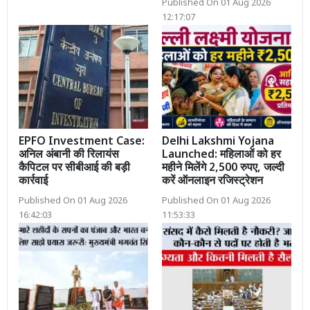
Published On 01 Aug 2026
12:17:07
EPFO Investment Case:
Delhi Lakshmi Yojana
अनिल अंबानी की रिलायंस
Launched: महिलाओं को हर
कैपिटल पर सीबीआई की बड़ी
महीने मिलेंगे 2,500 रुपए, जल्दी
कार्रवाई
करें ऑनलाइन रजिस्ट्रेशन
Published On 01 Aug 2026
Published On 01 Aug 2026
16:42:03
11:53:33