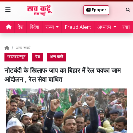
Epaper
देश
विदेश
राज्य
Fraud Alert
अध्यात्म
स्वास्थ
अन्य खबरें
फटाफट न्यूज़
देश
अन्य खबरें
नोटबंदी के खिलाफ जाप का बिहार में रेल चक्का जाम
आंदोलन , रेल सेवा बाधित