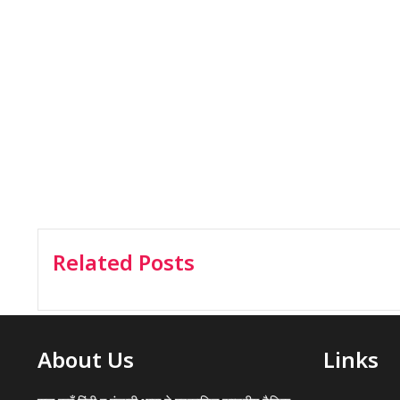
Related Posts
About Us
Links