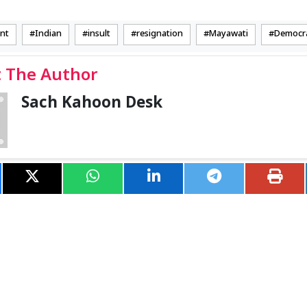
nt
Indian
insult
resignation
Mayawati
Democr
 The Author
Sach Kahoon Desk