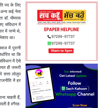
पति पद के लिए
े अन्य कई नेता
ता डॉ. भीमराव
ए संविधान में
 में जन्मे थे,
भिशाप था।
ाज में पुरानी
र्धारित था कि
ंविधान में ऐसे
ायत ही जरूरी
ो सत्ता लोलुप
ाजनीति में हर
ना चाहती हैं,
दती है वगैरह-