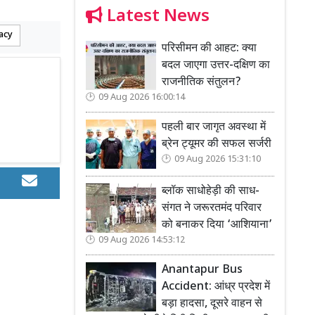
Latest News
acy
परिसीमन की आहट: क्या
बदल जाएगा उत्तर-दक्षिण का
राजनीतिक संतुलन?
09 Aug 2026 16:00:14
पहली बार जागृत अवस्था में
ब्रेन ट्यूमर की सफल सर्जरी
09 Aug 2026 15:31:10
ब्लॉक साधोहेड़ी की साध-
संगत ने जरूरतमंद परिवार
को बनाकर दिया ‘आशियाना’
09 Aug 2026 14:53:12
Anantapur Bus
Accident: आंध्र प्रदेश में
बड़ा हादसा, दूसरे वाहन से