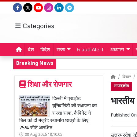
Categories
देश
विदेश
राज्य
Fraud Alert
अध्यात्म
Breaking News
विचार
शिक्षा और रोजगार
सम्पादकीय
दिल्ली में प्राइवेट
भारतीय 
यूनिवर्सिटी की स्थापना का
रास्ता साफ, कैबिनेट ने
Published O
बिल को दी मंजूरी; स्थानीय छात्रों के लिए
25% सीटें आरक्षित
उत्तरप्रदेश क
08 Aug 2026 18:10:05