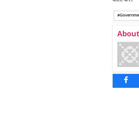
फॉलो करें।
Governme
About