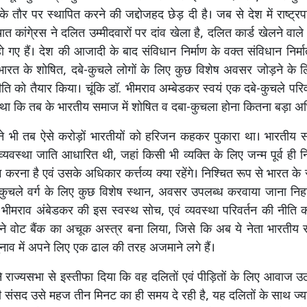
े तौर पर स्थापित करने की जद्दोजहद छेड़ दी है। जब से देश में राष्ट्र
ात कांगे्रस ने दलित उम्मीदवारों पर दांव खेला है, दलित कार्ड खेलने वाल
ो गए हैं। देश की आजादी के बाद संविधान निर्माण के वक्त संविधान निर्मा
भारत के शोषित, दबे-कुचले लोगों के लिए कुछ विशेष अवसर जोड़ने के लि
ि को तैयार किया। चूंकि डॉ. भीमराव अम्बेडकर स्वयं एक दबे-कुचले परिवार
 था कि तब के भारतीय समाज में शोषित व दबा-कुचला होना कितना बड़ा अ
ी ने भी तब ऐसे करोड़ों भारतीयों को हरिजन कहकर पुकारा था। भारतीय सम
्यवस्था जाति आधारित थी, जहां किसी भी व्यक्ति के लिए जन्म पूर्व ही नि
 करना है एवं उसके अधिकार कर्त्तव्य क्या रहेंगे। निश्चित रूप से भारत के स
-कुचले वर्ग के लिए कुछ विशेष स्थान, अवसर उपलब्ध करवाया जाना निह
. भीमराव अंबेडकर की इस स्वस्थ सोच, एवं व्यवस्था परिवर्तन की नीति क
ने वोट बैंक का अचूक अस्त्र बना लिया, जिसे कि अब ये नेता भारतीय र
ुनाव में अपने लिए एक ढाल की तरह अजमाने लगे हैं।
ने राज्यसभा से इस्तीफा दिया कि वह दलितों एवं पीड़ितों के लिए आवाज उठा
की संसद उसे महज तीन मिनट का ही समय दे रही है, यह दलितों के साथ ज्या