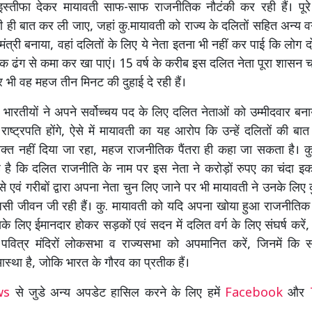
 इस्तीफा देकर मायावती साफ-साफ राजनीतिक नौटंकी कर रही हैं। पूरे
ी ही बात कर ली जाए, जहां कु.मायावती को राज्य के दलितों सहित अन्य वर्ग
मंत्री बनाया, वहां दलितों के लिए ये नेता इतना भी नहीं कर पाई कि लोग 
 ढंग से कमा कर खा पाएं। 15 वर्ष के करीब इस दलित नेता पूरा शासन
र भी वह महज तीन मिनट की दुहाई दे रही हैं।
, भारतीयों ने अपने सर्वोच्चय पद के लिए दलित नेताओं को उम्मीदवार बना
ाष्ट्रपति होंगे, ऐसे में मायावती का यह आरोप कि उन्हें दलितों की बा
 वक्त नहीं दिया जा रहा, महज राजनीतिक पैंतरा ही कहा जा सकता है। क
ै कि दलित राजनीति के नाम पर इस नेता ने करोड़ों रुपए का चंदा इकट
े से एवं गरीबों द्वारा अपना नेता चुन लिए जाने पर भी मायावती ने उनके लिए
जसी जीवन जी रही हैं। कु. मायावती को यदि अपना खोया हुआ राजनीतिक
के लिए ईमानदार होकर सड़कों एवं सदन में दलित वर्ग के लिए संघर्ष करें
 पवित्र मंदिरों लोकसभा व राज्यसभा को अपमानित करें, जिनमें कि
आस्था है, जोकि भारत के गौरव का प्रतीक हैं।
ews
से जुडे अन्य अपडेट हासिल करने के लिए हमें
Facebook
और