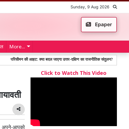
Sunday, 9 Aug 2026
Epaper
ेल
More...
रिसीमन की आहट: क्या बदल जाएगा उत्तर-दक्षिण का राजनीतिक संतुलन?
पहली बार जा
Click to Watch This Video
मायावती
पुन: अपने-आपको