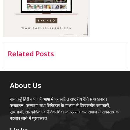
Related Posts
About Us
सच कहूँ हिंदी व पंजाबी भाषा मे प्रकाशित राष्ट्रीय दैनिक अख़बार।
प्रकाशन, प्रसारण तथा डिजिटल के माध्यम से विश्वसनीय समाचारों,
सूचनाओं, सांस्कृतिक एवं नैतिक शिक्षा का प्रसार कर समाज में सकारात्मक
बदलाव लाने में प्रयासरत