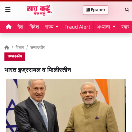
Epaper
देश
विदेश
राज्य
Fraud Alert
अध्यात्म
स्वास्थ
विचार
सम्पादकीय
सम्पादकीय
भारत इज्ररायल व फिलीस्तीन