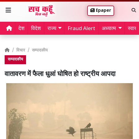
Epaper
देश
विदेश
राज्य
Fraud Alert
अध्यात्म
स्वास्थ
विचार
सम्पादकीय
सम्पादकीय
वातावरण में फैला धुआं घोषित हो राष्ट्रीय आपदा