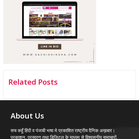
Related Posts
About Us
सच कहूँ हिंदी व पंजाबी भाषा मे प्रकाशित राष्ट्रीय दैनिक अख़बार।
प्रकाशन, प्रसारण तथा डिजिटल के माध्यम से विश्वसनीय समाचारों,