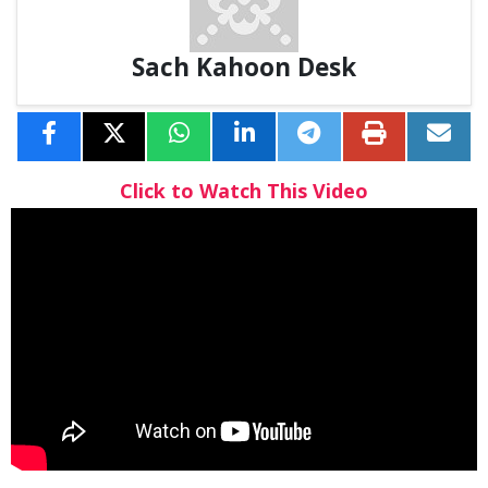
Sach Kahoon Desk
Click to Watch This Video