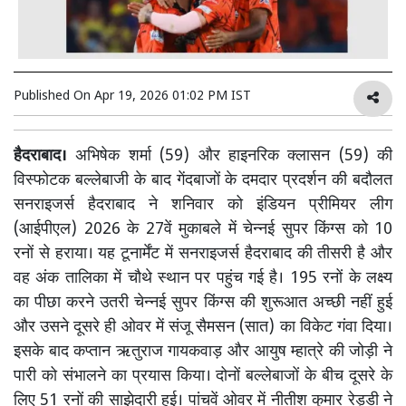
Published On
Apr 19, 2026 01:02 PM IST
हैदराबाद।
अभिषेक शर्मा (59) और हाइनरिक क्लासन (59) की
विस्फोटक बल्लेबाजी के बाद गेंदबाजों के दमदार प्रदर्शन की बदौलत
सनराइजर्स हैदराबाद ने शनिवार को इंडियन प्रीमियर लीग
(आईपीएल) 2026 के 27वें मुकाबले में चेन्नई सुपर किंग्स को 10
रनों से हराया। यह टूनार्मेंट में सनराइजर्स हैदराबाद की तीसरी है और
वह अंक तालिका में चौथे स्थान पर पहुंच गई है। 195 रनों के लक्ष्य
का पीछा करने उतरी चेन्नई सुपर किंग्स की शुरूआत अच्छी नहीं हुई
और उसने दूसरे ही ओवर में संजू सैमसन (सात) का विकेट गंवा दिया।
इसके बाद कप्तान ऋतुराज गायकवाड़ और आयुष म्हात्रे की जोड़ी ने
पारी को संभालने का प्रयास किया। दोनों बल्लेबाजों के बीच दूसरे के
लिए 51 रनों की साझेदारी हुई। पांचवें ओवर में नीतीश कुमार रेड्डी ने