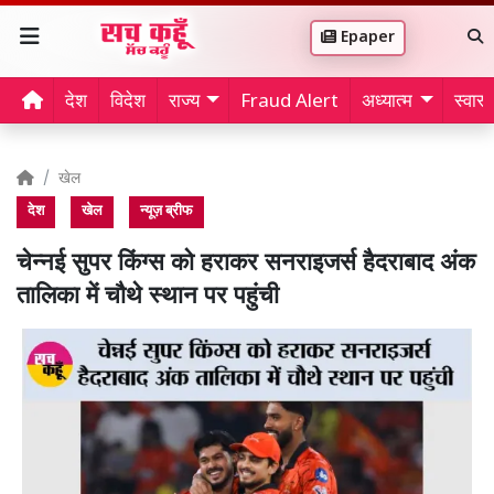
Epaper
देश
विदेश
राज्य
Fraud Alert
अध्यात्म
स्वास्थ
खेल
देश
खेल
न्यूज़ ब्रीफ
चेन्नई सुपर किंग्स को हराकर सनराइजर्स हैदराबाद अंक
तालिका में चौथे स्थान पर पहुंची