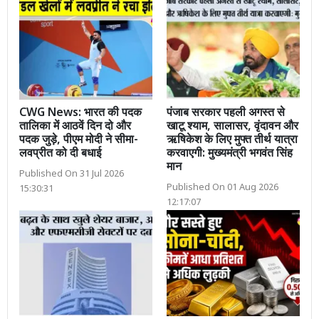
CWG News: भारत की पदक
पंजाब सरकार पहली अगस्त से
तालिका में आठवें दिन दो और
खाटू श्याम, सालासर, वृंदावन और
पदक जुड़े, पीएम मोदी ने सीमा-
ऋषिकेश के लिए मुफ्त तीर्थ यात्रा
लवप्रीत को दी बधाई
करवाएगी: मुख्यमंत्री भगवंत सिंह
मान
Published On 31 Jul 2026
Published On 01 Aug 2026
15:30:31
12:17:07