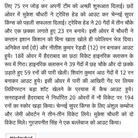
लिए 75 रन जोड़ कर अपनी टीम को अच्छी शुरूआत दिलाई। छठें
ओवर में मुकेश चौधरी ने ट्रेविस हेड को आउट कर चेन्नई सुपर
किंग्स को पहली सफलता दिलाई। ट्रेविस हेड ने 20 गेंदों में तीन चौके
और एक छक्का लगाते हुए 23 रन बनाये। इसी ओवर में चौधरी ने
कप्तान इशान किशान को बिना खाता खोले ही पवेलियन भेज दिया।
अनिकेत वर्मा (दो) और नीतीश कुमार रेड्डी (12) रन बनाकर आउट
हुये। 18वें ओवर में हैदराबाद का छठा विकेट हाइनरिक क्लासन के
रूप में गिरा। हाइनरिक क्लासन ने 39 गेंदों में छह चौके और दो छक्के
उड़ाते हुए 59 रनों की पारी खेली। शिवांग कुमार आठ गेंदों में 12 रन
बनाकर आउट हुये। इसी ओवर में पारी की आखिरी गेंद पर लियम
लिविंगस्टन बड़ा शॉट खेलने के प्रयास में कैच आउट हुये।
सनराइजर्स हैदराबाद ने निर्धारित 20 ओवरों में नौ विकेट पर 194
रनों का स्कोर खड़ा किया। चेन्नई सुपर किंग्स के लिए अंशुल कम्बोज
और जेमी ओवर्टन ने तीन-तीन विकेट लिये। मुकेश चौधरी को दो
विकेट मिले। गुरजपनीत सिंह ने एक बल्लेबाज को आउट किया।