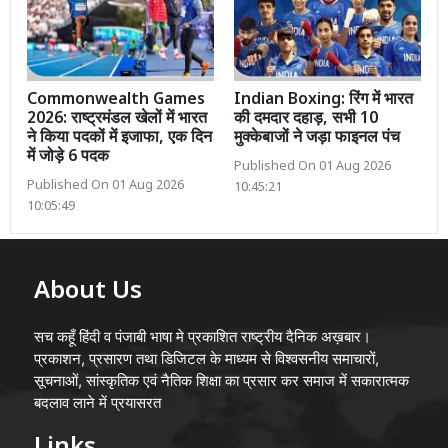
Commonwealth Games
Indian Boxing: रिंग में भारत
2026: राष्ट्रमंडल खेलों में भारत
की दमदार दहाड़, सभी 10
ने किया पदकों में इजाफा, एक दिन
मुक्केबाजों ने जड़ा फाइनल पंच
में जोड़े 6 पदक
Published On 01 Aug 2026
Published On 01 Aug 2026
10:45:21
10:05:49
About Us
सच कहूँ हिंदी व पंजाबी भाषा मे प्रकाशित राष्ट्रीय दैनिक अख़बार।
प्रकाशन, प्रसारण तथा डिजिटल के माध्यम से विश्वसनीय समाचारों,
सूचनाओं, सांस्कृतिक एवं नैतिक शिक्षा का प्रसार कर समाज में सकारात्मक
बदलाव लाने में प्रयासरत