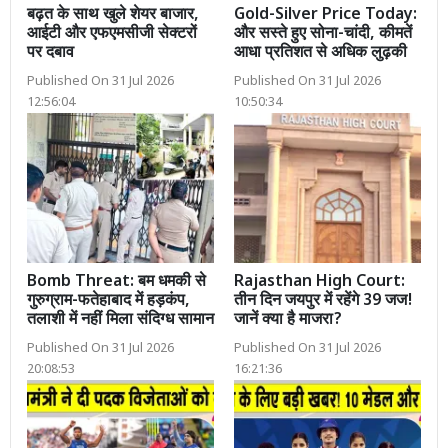
बढ़त के साथ खुले शेयर बाजार,
Gold-Silver Price Today:
आईटी और एफएमसीजी सेक्टरों
और सस्ते हुए सोना-चांदी, कीमतें
पर दबाव
आधा प्रतिशत से अधिक लुढ़की
Published On 31 Jul 2026
Published On 31 Jul 2026
12:56:04
10:50:34
Bomb Threat: बम धमकी से
Rajasthan High Court:
गुरुग्राम-फतेहाबाद में हड़कंप,
तीन दिन जयपुर में रहेंगे 39 जज!
तलाशी में नहीं मिला संदिग्ध सामान
जानें क्या है माजरा?
Published On 31 Jul 2026
Published On 31 Jul 2026
20:08:53
16:21:36