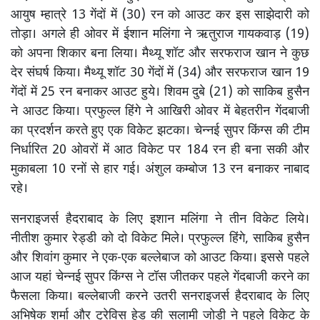
आयुष म्हात्रे 13 गेंदों में (30) रन को आउट कर इस साझेदारी को
तोड़ा। अगले ही ओवर में ईशान मलिंगा ने ऋतुराज गायकवाड़ (19)
को अपना शिकार बना लिया। मैथ्यू शॉट और सरफराज खान ने कुछ
देर संघर्ष किया। मैथ्यू शॉट 30 गेंदों में (34) और सरफराज खान 19
गेंदों में 25 रन बनाकर आउट हुये। शिवम दुबे (21) को साकिब हुसैन
ने आउट किया। प्रफुल्ल हिंगे ने आखिरी ओवर में बेहतरीन गेंदबाजी
का प्रदर्शन करते हुए एक विकेट झटका। चेन्नई सुपर किंग्स की टीम
निर्धारित 20 ओवरों में आठ विकेट पर 184 रन ही बना सकी और
मुकाबला 10 रनों से हार गई। अंशुल कम्बोज 13 रन बनाकर नाबाद
रहे।
सनराइजर्स हैदराबाद के लिए इशान मलिंगा ने तीन विकेट लिये।
नीतीश कुमार रेड्डी को दो विकेट मिले। प्रफुल्ल हिंगे, साकिब हुसैन
और शिवांग कुमार ने एक-एक बल्लेबाज को आउट किया। इससे पहले
आज यहां चेन्नई सुपर किंग्स ने टॉस जीतकर पहले गेंदबाजी करने का
फैसला किया। बल्लेबाजी करने उतरी सनराइजर्स हैदराबाद के लिए
अभिषेक शर्मा और ट्रेविस हेड की सलामी जोड़ी ने पहले विकेट के