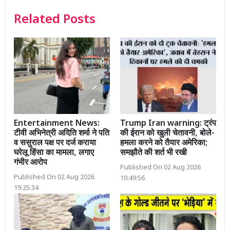
Related Posts
Entertainment News:
Trump Iran warning: ट्रंप
टीवी अभिनेत्री अदिति शर्मा ने पति
की ईरान को खुली चेतावनी, बोले-
व ससुराल पक्ष पर दर्ज कराया
हमला करने को तैयार अमेरिका;
घरेलू हिंसा का मामला, लगाए
समझौते की शर्त भी रखी
गंभीर आरोप
Published On 02 Aug 2026
Published On 02 Aug 2026
10:49:56
19:25:34