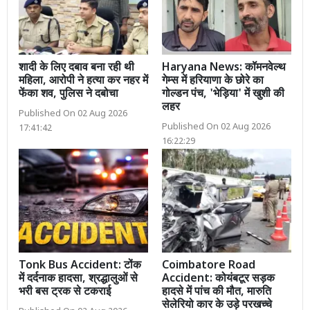
शादी के लिए दबाव बना रही थी
Haryana News: कॉमनवेल्थ
महिला, आरोपी ने हत्या कर नहर में
गेम्स में हरियाणा के छोरे का
फेंका शव, पुलिस ने दबोचा
गोल्डन पंच, 'भेड़िया' में खुशी की
लहर
Published On 02 Aug 2026
Published On 02 Aug 2026
17:41:42
16:22:29
Tonk Bus Accident: टोंक
Coimbatore Road
में दर्दनाक हादसा, श्रद्धालुओं से
Accident: कोयंबटूर सड़क
भरी बस ट्रक से टकराई
हादसे में पांच की मौत, मारुति
सेलेरियो कार के उड़े परखच्चे