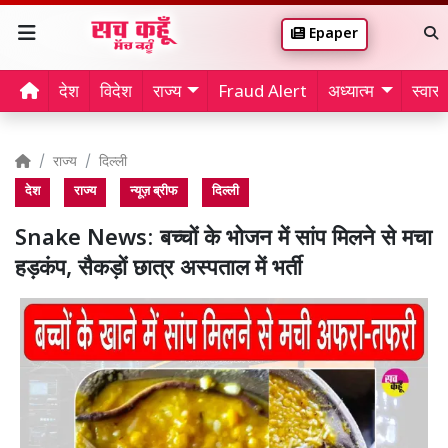
Epaper
देश
विदेश
राज्य
Fraud Alert
अध्यात्म
स्वास्थ
राज्य
दिल्ली
देश
राज्य
न्यूज़ ब्रीफ
दिल्ली
Snake News: बच्चों के भोजन में सांप मिलने से मचा
हड़कंप, सैकड़ों छात्र अस्पताल में भर्ती