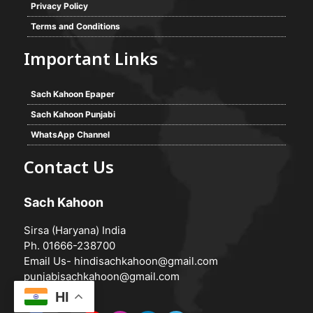
Privacy Policy
Terms and Conditions
Important Links
Sach Kahoon Epaper
Sach Kahoon Punjabi
WhatsApp Channel
Contact Us
Sach Kahoon
Sirsa (Haryana) India
Ph. 01666-238700
Email Us-
hindisachkahoon@gmail.com
punjabisachkahoon@gmail.com
HI