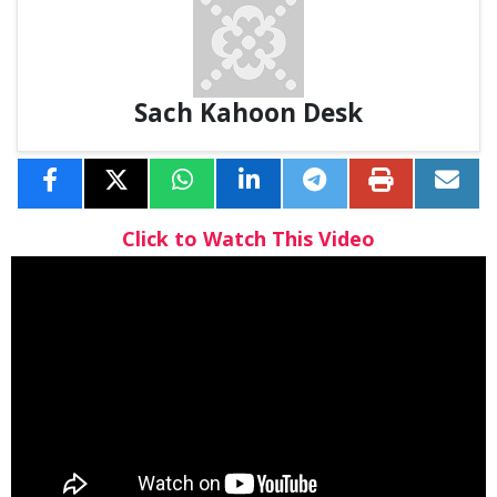
Sach Kahoon Desk
Click to Watch This Video