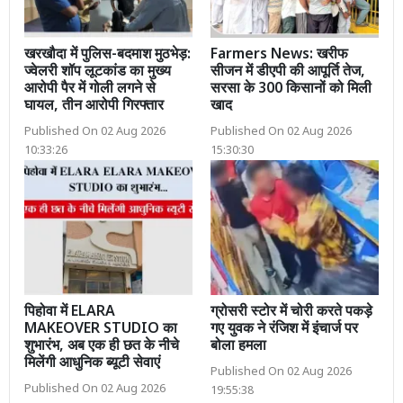
खरखौदा में पुलिस-बदमाश मुठभेड़:
Farmers News: खरीफ
ज्वेलरी शॉप लूटकांड का मुख्य
सीजन में डीएपी की आपूर्ति तेज,
आरोपी पैर में गोली लगने से
सरसा के 300 किसानों को मिली
घायल, तीन आरोपी गिरफ्तार
खाद
Published On 02 Aug 2026
Published On 02 Aug 2026
10:33:26
15:30:30
पिहोवा में ELARA
ग्रोसरी स्टोर में चोरी करते पकड़े
MAKEOVER STUDIO का
गए युवक ने रंजिश में इंचार्ज पर
शुभारंभ, अब एक ही छत के नीचे
बोला हमला
मिलेंगी आधुनिक ब्यूटी सेवाएं
Published On 02 Aug 2026
Published On 02 Aug 2026
19:55:38