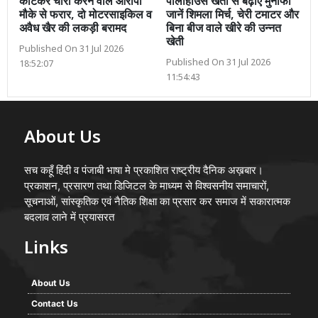
काटकर चोरी करने वाले आरोपी
पॉलीहाउस खेती से बढ़ाएं मुनाफा
मौके से फरार, दो मोटरसाइकिल व
जानें शिमला मिर्च, चेरी टमाटर और
अवैध खैर की लकड़ी बरामद
बिना बीज वाले खीरे की उन्नत
खेती
Published On 31 Jul 2026
Published On 31 Jul 2026
18:52:07
11:54:43
About Us
सच कहूँ हिंदी व पंजाबी भाषा मे प्रकाशित राष्ट्रीय दैनिक अख़बार।
प्रकाशन, प्रसारण तथा डिजिटल के माध्यम से विश्वसनीय समाचारों,
सूचनाओं, सांस्कृतिक एवं नैतिक शिक्षा का प्रसार कर समाज में सकारात्मक
बदलाव लाने में प्रयासरत
Links
About Us
Contact Us