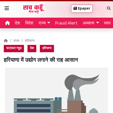
Epaper
देश
विदेश
राज्य
Fraud Alert
अध्यात्म
स्वास्थ
राज्य
हरियाणा
फटाफट न्यूज़
देश
हरियाणा
हरियाणा में उद्योग लगाने की राह आसान