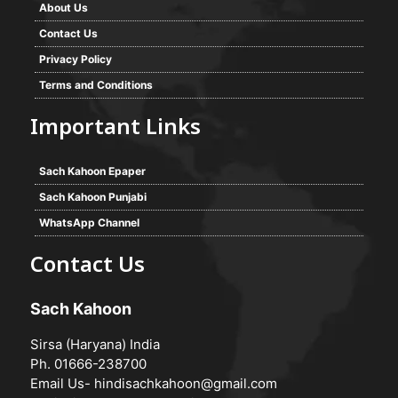
About Us
Contact Us
Privacy Policy
Terms and Conditions
Important Links
Sach Kahoon Epaper
Sach Kahoon Punjabi
WhatsApp Channel
Contact Us
Sach Kahoon
Sirsa (Haryana) India
Ph. 01666-238700
Email Us-
hindisachkahoon@gmail.com