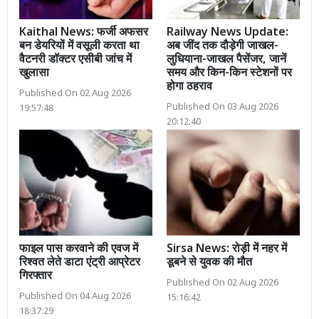
Kaithal News: फर्जी अफसर
Railway News Update:
बन डेयरियों में वसूली करता था
अब जींद तक दौड़ेगी जाखल-
वैटनरी डॉक्टर एसीबी जांच में
लुधियाना-जाखल पैसेंजर, जानें
खुलासा
समय और किन-किन स्टेशनों पर
होगा ठहराव
Published On 02 Aug 2026
Published On 03 Aug 2026
19:57:48
20:12:40
फाइल पास करवाने की एवज में
Sirsa News: रोड़ी में नहर में
रिश्वत लेते डाटा एंट्री आप्रेटर
डूबने से युवक की मौत
गिरफ्तार
Published On 02 Aug 2026
Published On 04 Aug 2026
15:16:42
18:37:29