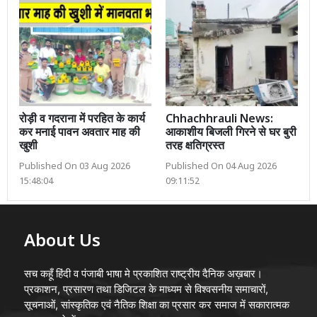
रोड़ी व गदराना में परहित के कार्य
Chhachhrauli News:
कर मनाई पावन अवतार माह की
आकाशीय बिजली गिरने से घर बुरी
खुशी
तरह क्षतिग्रस्त
Published On 03 Aug 2026
Published On 04 Aug 2026
15:48:04
09:11:52
About Us
सच कहूँ हिंदी व पंजाबी भाषा मे प्रकाशित राष्ट्रीय दैनिक अख़बार।
प्रकाशन, प्रसारण तथा डिजिटल के माध्यम से विश्वसनीय समाचारों,
सूचनाओं, सांस्कृतिक एवं नैतिक शिक्षा का प्रसार कर समाज में सकारात्मक