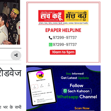
रोडवेज
ेश भर के सभी