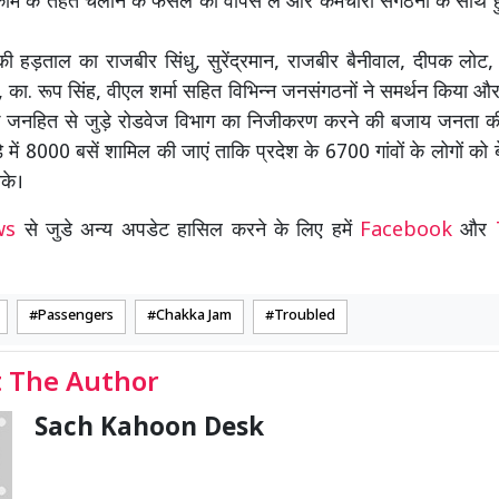
ीम के तहत चलाने के फैसले को वापस ले और कर्मचारी संगठनों के साथ 
की हड़ताल का राजबीर सिंधु, सुरेंद्रमान, राजबीर बैनीवाल, दीपक लोट, 
ा. रूप सिंह, वीएल शर्मा सहित विभिन्न जनसंगठनों ने समर्थन किया औ
कि जनहित से जुड़े रोडवेज विभाग का निजीकरण करने की बजाय जनता की
े में 8000 बसें शामिल की जाएं ताकि प्रदेश के 6700 गांवों के लोगों क
के।
ews
से जुडे अन्य अपडेट हासिल करने के लिए हमें
Facebook
और
Passengers
Chakka Jam
Troubled
 The Author
Sach Kahoon Desk