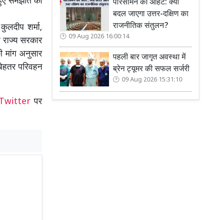
हुए समझौते को
परिसीमन की आहट: क्या
बदल जाएगा उत्तर-दक्षिण का
राजनीतिक संतुलन?
कुलदीप शर्मा,
09 Aug 2026 16:00:14
र राज्य सरकार
 मांग अनुसार
पहली बार जागृत अवस्था में
ो बेहतर परिवहन
ब्रेन ट्यूमर की सफल सर्जरी
09 Aug 2026 15:31:10
Twitter
पर