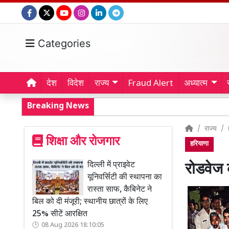
Categories
देश
विदेश
राज्य
Fraud Alert
अध्यात्म
Breaking News
राज्य
शिक्षा और रोजगार
हरियाणा
दिल्ली में प्राइवेट
रोडवेज 
यूनिवर्सिटी की स्थापना का
रास्ता साफ, कैबिनेट ने
बिल को दी मंजूरी; स्थानीय छात्रों के लिए
25% सीटें आरक्षित
08 Aug 2026 18:10:05