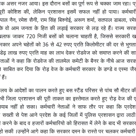
्यापक असर नजर आया। इस दौरान बसों का पूर्ण रूप से चक्का जाम रहा। 
ूरी कोशिश की, लेकिन प्रशासन इसमें सफल नहीं हो पाया। कर्मचार
पाल नैन, रमेश सैनी, राम सिंह बिश्नोई, अरूण शर्मा, सतपाल डाबला, र
 कि वो आम जनता के हित की लड़ाई सरकार से लड़ रहे हैं। राज्य सरका
िलाफ जाकर 720 निजी बसों को चलाना चाहती है, जिससे सरकारी खज
रकार अपने चहेतों को 36 से 42 रुपए प्रति किलोमीटर की दर से भुगत
डेढ़ लाख रुपए प्रति माह का लाभ देकर रोडवेज को समाप्त करने की स
ी नेताओं ने कहा कि रोडवेज की तालमेल कमेटी के बैनर के नीचे आज सर
 ने साबित कर दिया कि रोड़ वेज के कर्मचारी सरकार के डण्डे व एस्मा जैस
हैं।
ालय के आदेशों का पालन करते हुए बस स्टैंड परिसर से पांच सौ मीटर की द
 भी जिला प्रशासन की पूरी ताकत का इस्तेमाल करते हुए रोड़ वेज की
ामयाब नहीं हो सका। कर्मचारी नेताओं ने साफ तौर पर कहा कि प्रदेश 
र सख्ती से पेश आने प्रदेश के कई जिलों में पुलिस प्रशासन द्वारा लाठी
ी करने के बाद व हजारों कर्मचारियो को हिरासत में लेने के बाद भी सरकार 
हो सकी ।उन्होंने आगे कहा कि सरकार दमन के रास्ते पर चलकर कर्मचारी