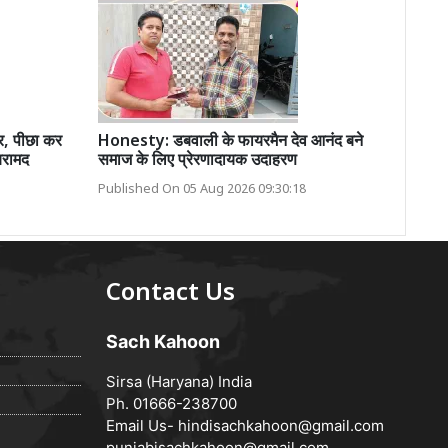
र, पीछा कर
Honesty: डबवाली के फायरमैन देव आनंद बने
बरामद
समाज के लिए प्रेरणादायक उदाहरण
Published On 05 Aug 2026 09:30:18
Contact Us
Sach Kahoon
Sirsa (Haryana) India
Ph. 01666-238700
Email Us-
hindisachkahoon@gmail.com
punjabisachkahoon@gmail.com