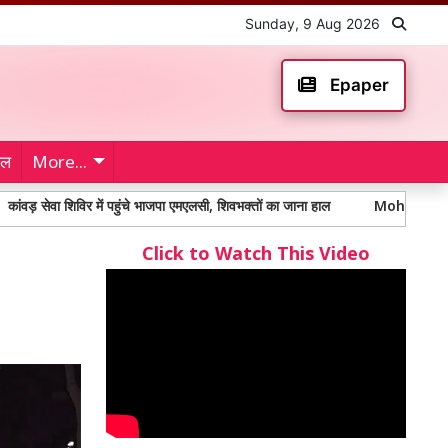
Sunday, 9 Aug 2026
Epaper
ेल
More...
शिविर में पहुंचे भाजपा एमएलसी, शिवभक्तों का जाना हाल
Mohali Murder: मोहाली में
Click to Watch This Video