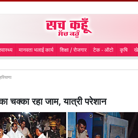
स्वास्थ्य
मानवता भलाई कार्य
शिक्षा / रोजगार
टेक - ऑटो
कृषि
ख
कांवड़ सेवा 
हरियाणा
का चक्का रहा जाम, यात्री परेशान