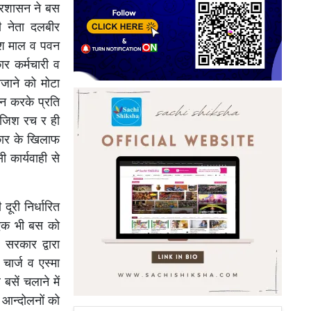
प्रशासन ने बस
ी नेता दलबीर
मेश माल व पवन
र कर्मचारी व
ाने को मोटा
ान करके प्रति
ाजिश रच र ही
कार के खिलाफ
ी कार्यवाही से
ूरी निर्धारित
 एक भी बस को
सरकार द्वारा
 चार्ज व एस्मा
बसें चलाने में
 आन्दोलनों को