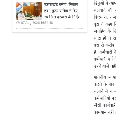
डिपुओं में व
उत्तराखंड बनेगा ‘स्किल
चलवाने की प
हब’, मुख्य सचिव ने दिए
किरमारा, राज
समन्वित प्रयास के निर्देश
07 Aug 2026 16:51:48
बूरा ने कहा
जनहित के ख
घाटा होगा। स
बस से करीब 
है। कर्मचार
कर्मचारी वर्ग
डरने वाले नहीं 
माननीय न्याय
करने के बाद
चलाने में क
कर्मचारियों प
जैसी कार्यवाह
कामयाब नहीं 