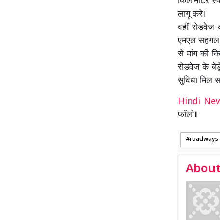
किलोमीटर स्क
लागू करे।
वहीं रोडवेज 
एमएल सहगल, क
से मांग की 
रोडवेज के बेड़
सुविधा मिल स
Hindi N
फॉलो
।
roadways
About