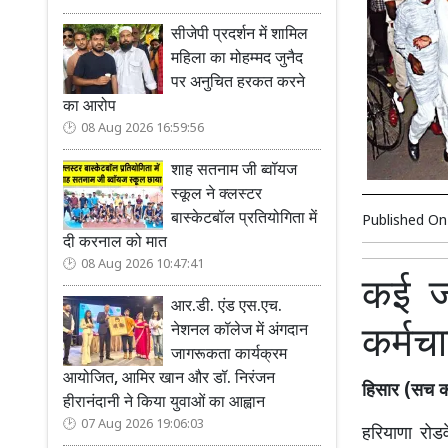
सीजेपी प्रदर्शन में शामिल
महिला का मोहम्मद जुनैद
पर अनुचित हरकत करने
का आरोप
08 Aug 2026 16:59:56
शाह सतनाम जी ब्वॉयज
स्कूल ने क्लस्टर
बास्केटबॉल प्रतियोगिता में
Published O
दी करनाल को मात
08 Aug 2026 10:47:41
कई जग
आर.डी. एंड एस.एच.
कर्मचा
नेशनल कॉलेज में अंगदान
जागरूकता कार्यक्रम
आयोजित, आमिर खान और डॉ. निरंजन
हिसार (सच कह
हीरानंदानी ने किया युवाओं का आह्वान
07 Aug 2026 19:06:03
हरियाणा रोड