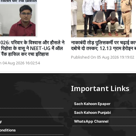
6: परिवार के विश्वास और हौसले ने
नाकाबंदी तोड़ पुलिसकर्मी पर चढ़ाई का
 पिहोवा के वासु ने NEET-UG में ऑल
दबोचे दो तस्कर; 12.13 ग्राम हेरोइन 
ं रैंक हासिल कर रचा इतिहास
Published On 05 Aug 2026 19:19:02
 04 Aug 2026 16:02:54
Important Links
Sach Kahoon Epaper
Sach Kahoon Punjabi
cy
WhatsApp Channel
onditions