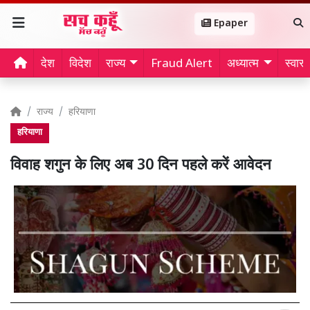
Epaper
देश
विदेश
राज्य
Fraud Alert
अध्यात्म
स्वास्थ
राज्य
हरियाणा
हरियाणा
विवाह शगुन के लिए अब 30 दिन पहले करें आवेदन