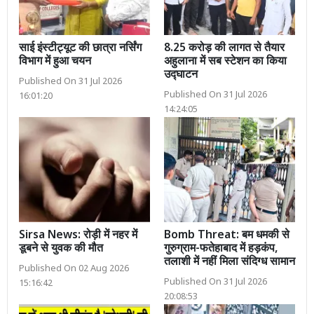
साई इंस्टीट्यूट की छात्रा नर्सिंग
8.25 करोड़ की लागत से तैयार
विभाग में हुआ चयन
अहुलाना में सब स्टेशन का किया
उद्घाटन
Published On 31 Jul 2026
Published On 31 Jul 2026
16:01:20
14:24:05
Sirsa News: रोड़ी में नहर में
Bomb Threat: बम धमकी से
डूबने से युवक की मौत
गुरुग्राम-फतेहाबाद में हड़कंप,
तलाशी में नहीं मिला संदिग्ध सामान
Published On 02 Aug 2026
Published On 31 Jul 2026
15:16:42
20:08:53