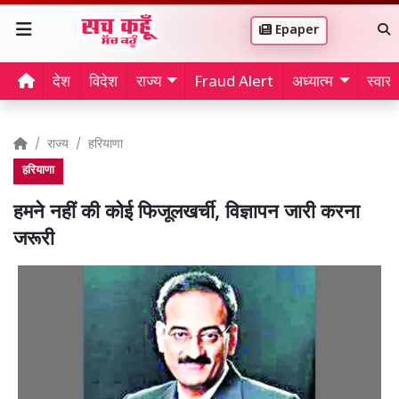
Epaper
देश
विदेश
राज्य
Fraud Alert
अध्यात्म
स्वास्थ
राज्य
हरियाणा
हरियाणा
हमने नहीं की कोई फिजूलखर्ची, विज्ञापन जारी करना
जरूरी