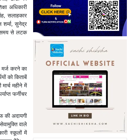
िक्षा अधिकारी
सिंह, सलाहकार
र्मा, सुनेद्र
बे समय से लटक
 मर्ज करने का
यों को किताबें
र्च महीने में
र्याप्त फर्नीचर
ीएफ की अदायगी
वामुक्ति वाले
 स्कूलों में