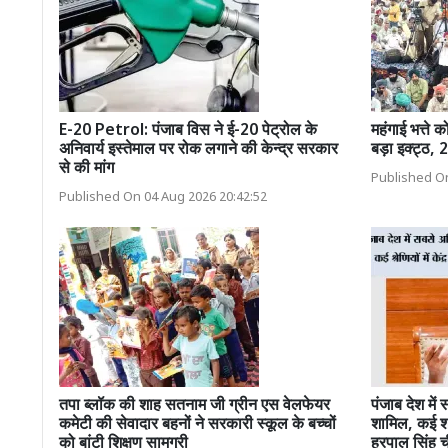
E-20 Petrol: पंजाब विस ने ई-20 पेट्रोल के
महंगाई भत्ते क
अनिवार्य इस्तेमाल पर रोक लगाने की केन्द्र सरकार
बड़ा इक्ट्ठ, 
से की मांग
Published On
Published On 04 Aug 2026 20:42:52
तपा ब्लॉक की शाह सतनाम जी ग्रीन एस वेलफेयर
पंजाब देश में 
कमेटी की सेवादार बहनों ने सरकारी स्कूल के बच्चों
शामिल, कई श्र
को बांटी शिक्षण सामग्री
हरपाल सिंह च