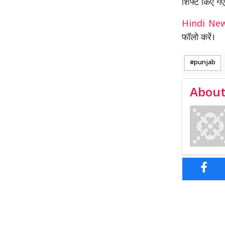
शिफ्ट किए गए
Hindi N
फॉलो करें।
punjab
About