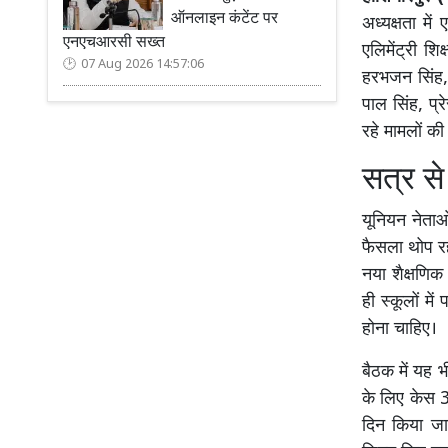
ऑनलाइन कंटेंट पर
अध्यक्षता मे
एनएचआरसी सख्त
एलिमेंट्री श
07 Aug 2026 14:57:06
हरभजन सिंह, 
पाल सिंह, प्
रहे मामलों क
सत्र से 
यूनियन नेताओ
फैसला थोप रही
नया शैक्षणिक
ही स्कूलों में
होना चाहिए।
बैठक में यह 
के लिए केस 3
दिन किया जा