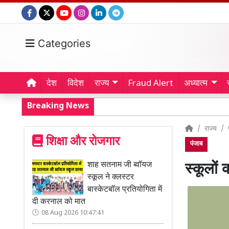
Categories
देश
विदेश
राज्य
Fraud Alert
अध्यात्म
Breaking News
राज्य
शिक्षा और रोजगार
पंजाब
शाह सतनाम जी ब्वॉयज
स्कूलों
स्कूल ने क्लस्टर
बास्केटबॉल प्रतियोगिता में
दी करनाल को मात
08 Aug 2026 10:47:41