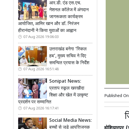
आर.डी. एंड एस.एच.
नेशनल कॉलेज में अंगदान
जागरूकता कार्यक्रम
आयोजित, आमिर खान और डॉ. निरंजन
हीरानंदानी ने किया युवाओं का आह्वान
07 Aug 2026 19:06:03
उत्तराखंड बनेगा ‘स्किल
हब’, मुख्य सचिव ने दिए
समन्वित प्रयास के निर्देश
07 Aug 2026 16:51:48
Sonipat News:
प्रताप स्कूल खरखौदा
शिक्षा और खेल में उत्कृष्ट
Published O
प्रदर्शन पर सम्मानित
07 Aug 2026 16:17:41
ज
Social Media News:
बच्चों से जुड़े आपत्तिजनक
होशियारपुर (