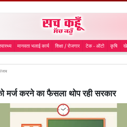
स्वास्थ्य
मानवता भलाई कार्य
शिक्षा / रोजगार
टेक - ऑटो
कृषि
ख
Chamb
पंजाब
 को मर्ज करने का फैसला थोप रही सरकार