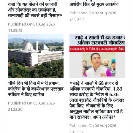
कहा कि यह बोलने की आज़ादी
अर्शदीप सिंह रहे मुख्य आकर्षण
और लोकतंत्र का उल्लंघन है,
Published On 02 Aug 2026
तानाशाही की सबसे बड़ी मिसाल*
21:50:17
Published On 01 Aug 2026
11:28:43
चौथे दिन भी विस में भारी हंगामा,
*साढ़े 4 सालों में 68 हजार से
कांग्रेस के दो कार्यस्थगन प्रस्ताव
अधिक सरकारी नौकरियां, 1.83
स्पीकर ने किए खारिज
लाख करोड़ के निवेश से 6.36
लाख प्राइवेट नौकरियों के अवसर
Published On 05 Aug 2026
पैदा किए: नौजवानों के लिए
21:22:20
अनुकूल माहौल सृजित कर रही है
मान सरकार : अमन अरोड़ा*
Published On 06 Aug 2026
10:33:32