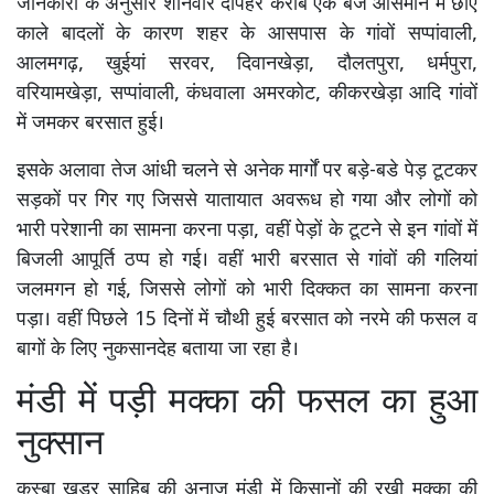
जानकारी के अनुसार शनिवार दोपहर करीब एक बजे आसमान में छाए
काले बादलों के कारण शहर के आसपास के गांवों सप्पांवाली,
आलमगढ़, खुईयां सरवर, दिवानखेड़ा, दौलतपुरा, धर्मपुरा,
वरियामखेड़ा, सप्पांवाली, कंधवाला अमरकोट, कीकरखेड़ा आदि गांवों
में जमकर बरसात हुई।
इसके अलावा तेज आंधी चलने से अनेक मार्गों पर बड़े-बडे पेड़ टूटकर
सड़कों पर गिर गए जिससे यातायात अवरूध हो गया और लोगों को
भारी परेशानी का सामना करना पड़ा, वहीं पेड़ों के टूटने से इन गांवों में
बिजली आपूर्ति ठप्प हो गई। वहीं भारी बरसात से गांवों की गलियां
जलमगन हो गई, जिससे लोगों को भारी दिक्कत का सामना करना
पड़ा। वहीं पिछले 15 दिनों में चौथी हुई बरसात को नरमे की फसल व
बागों के लिए नुकसानदेह बताया जा रहा है।
मंडी में पड़ी मक्का की फसल का हुआ
नुक्सान
कस्बा खडूर साहिब की अनाज मंडी में किसानों की रखी मक्का की