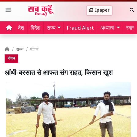
Epaper
देश
विदेश
राज्य
Fraud Alert
अध्यात्म
स्वास्थ
राज्य
पंजाब
पंजाब
आंधी-बरसात से आफत संग राहत, किसान खुश