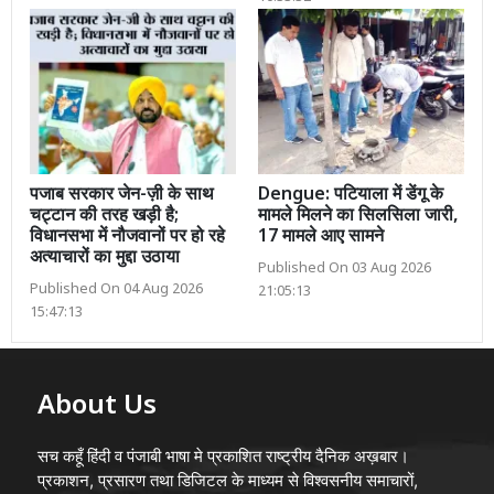
पजाब सरकार जेन-ज़ी के साथ
Dengue: पटियाला में डेंगू के
चट्टान की तरह खड़ी है;
मामले मिलने का सिलसिला जारी,
विधानसभा में नौजवानों पर हो रहे
17 मामले आए सामने
अत्याचारों का मुद्दा उठाया
Published On 03 Aug 2026
Published On 04 Aug 2026
21:05:13
15:47:13
About Us
सच कहूँ हिंदी व पंजाबी भाषा मे प्रकाशित राष्ट्रीय दैनिक अख़बार।
प्रकाशन, प्रसारण तथा डिजिटल के माध्यम से विश्वसनीय समाचारों,