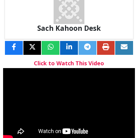
Sach Kahoon Desk
Click to Watch This Video