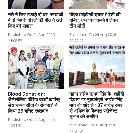
नशे ने फिर उजाड़े दो घर: जगराओं
पीएसआईडीसी दफ्तर में ईडी की
में दो जिगरी दोस्तों की मौत ने खड़े
दबिश, दस्तावेज कब्जे में लेकर
किए बड़े सवाल
टीम लौटी
Published On 04 Aug 2026
Published On 04 Aug 2026
21:08:53
21:22:12
Blood Donation:
महान शहीद ऊधम सिंह के ‘शहीदी
थैलेसीमिया पीड़ित बच्चों के लिए
दिवस’ पर मुख्यमंत्री भगवंत सिंह
डेरा सच्चा सौदा के सेवादारों ने
मान की ओर से 107 करोड़ रुपए
किया 29 यूनिट रक्तदान
से अधिक के विकास प्रोजेक्ट
सुनाम को समर्पित
Published On 05 Aug 2026
Published On 01 Aug 2026
14:31:34
11:04:01