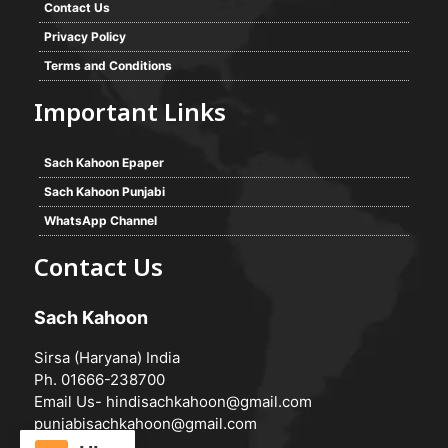
Contact Us
Privacy Policy
Terms and Conditions
Important Links
Sach Kahoon Epaper
Sach Kahoon Punjabi
WhatsApp Channel
Contact Us
Sach Kahoon
Sirsa (Haryana) India
Ph. 01666-238700
Email Us-
hindisachkahoon@gmail.com
punjabisachkahoon@gmail.com