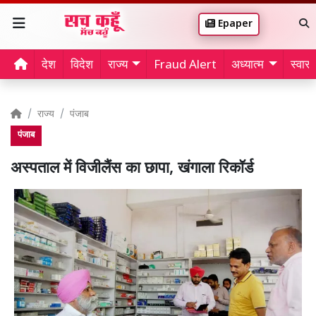
Epaper
देश
विदेश
राज्य
Fraud Alert
अध्यात्म
स्वास्थ
राज्य
पंजाब
पंजाब
अस्पताल में विजीलैंस का छापा, खंगाला रिकॉर्ड