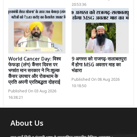
20:53:36
World Cancer Day: विश्व
9 अगस्त को राजगढ़-सलाबतपुरा
फेफड़ा (लंग) कैंसर दिवस पर
में होगा MSG अवतार माह का
भगवंत मान सरकार ने निःशुल्क
भंडारा
कैंसर उपचार और रोकथाम के
Published On 08 Aug 2026
प्रति अपनी प्रतिबद्धता दोहराई
10:18:50
Published On 03 Aug 2026
16:38:21
About Us