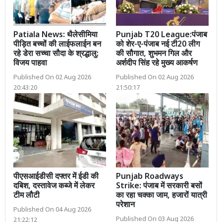
Patiala News: थैलेसीमिया
Punjab T20 League:पंजाब
पीड़ित बच्चों की लाईफलाईन बन
को शेर-ए-पंजाब नई टी20 लीग
रहे डेरा सच्चा सौदा के श्रद्धालु:
की सौगात, शुभमन गिल और
विजय पाहवा
अर्शदीप सिंह रहे मुख्य आकर्षण
Published On 02 Aug 2026
Published On 02 Aug 2026
20:43:20
21:50:17
पीएसआईडीसी दफ्तर में ईडी की
Punjab Roadways
दबिश, दस्तावेज कब्जे में लेकर
Strike: पंजाब में सरकारी बसों
टीम लौटी
का रहा चक्का जाम, हजारों यात्री
परेशान
Published On 04 Aug 2026
Published On 03 Aug 2026
21:22:12