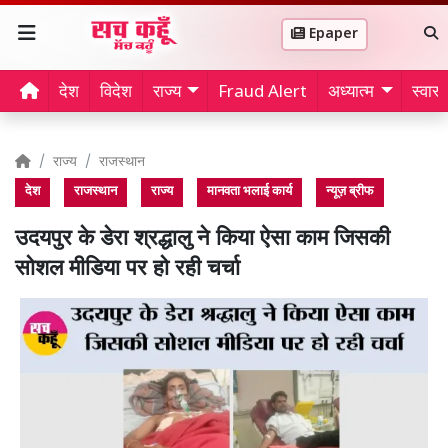
Epaper
देश
विदेश
राज्य
Fraud Alert
अध्यात्म
स्वास्थ
राज्य
राजस्थान
देश
राजस्थान
राज्य
मानवता भलाई कार्य
न्यूज़ ब्रीफ
उदयपुर के डेरा श्रद्धालु ने किया ऐसा काम जिसकी
सोशल मीडिया पर हो रही चर्चा