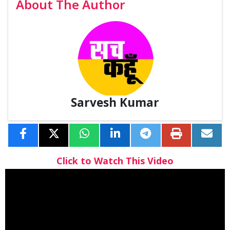
About The Author
Sarvesh Kumar
Click to Watch This Video