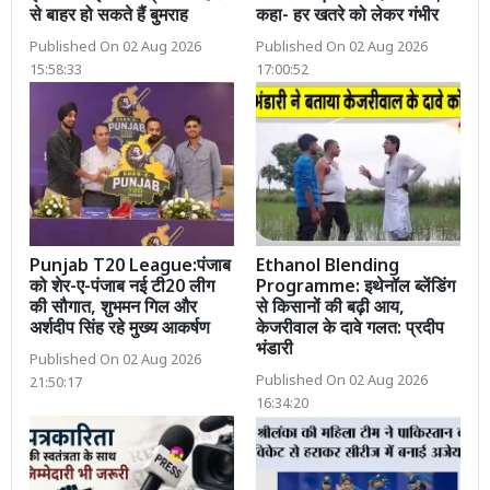
से बाहर हो सकते हैं बुमराह
कहा- हर खतरे को लेकर गंभीर
Published On 02 Aug 2026
Published On 02 Aug 2026
15:58:33
17:00:52
Punjab T20 League:पंजाब
Ethanol Blending
को शेर-ए-पंजाब नई टी20 लीग
Programme: इथेनॉल ब्लेंडिंग
की सौगात, शुभमन गिल और
से किसानों की बढ़ी आय,
अर्शदीप सिंह रहे मुख्य आकर्षण
केजरीवाल के दावे गलत: प्रदीप
भंडारी
Published On 02 Aug 2026
Published On 02 Aug 2026
21:50:17
16:34:20