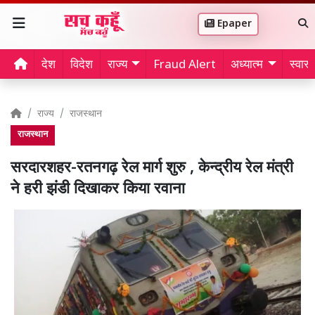
Epaper
देश
विदेश
राज्य
Fraud Alert
अध्यात्म
स्वास्थ
राज्य
राजस्थान
राजस्थान
सरदारशहर-रतनगढ़ रेल मार्ग शुरु , केन्द्रीय रेल मंत्री
ने हरी झंडी दिखाकर किया रवाना