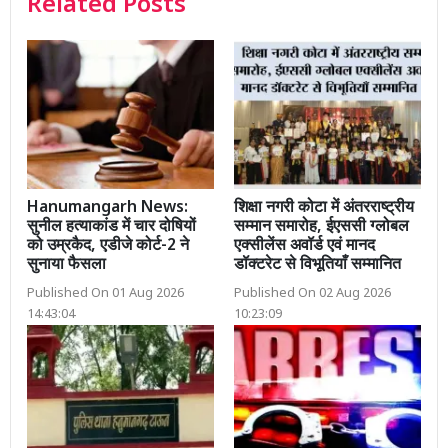
Related Posts
Hanumangarh News:
शिक्षा नगरी कोटा में अंतरराष्ट्रीय
सुनील हत्याकांड में चार दोषियों
सम्मान समारोह, ईएससी ग्लोबल
को उम्रकैद, एडीजे कोर्ट-2 ने
एक्सीलेंस अवॉर्ड एवं मानद
सुनाया फैसला
डॉक्टरेट से विभूतियाँ सम्मानित
Published On 01 Aug 2026
Published On 02 Aug 2026
14:43:04
10:23:09