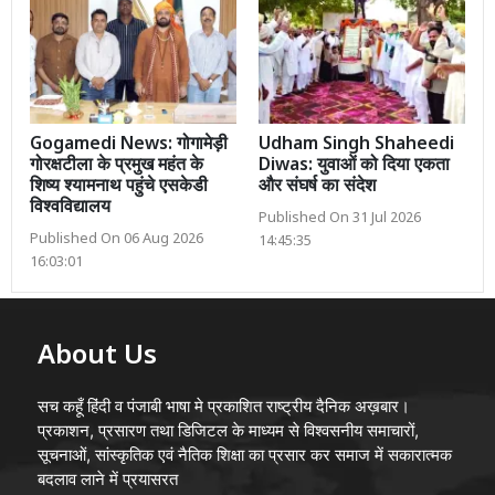
Gogamedi News: गोगामेड़ी
Udham Singh Shaheedi
गोरक्षटीला के प्रमुख महंत के
Diwas: युवाओं को दिया एकता
शिष्य श्यामनाथ पहुंचे एसकेडी
और संघर्ष का संदेश
विश्वविद्यालय
Published On 31 Jul 2026
Published On 06 Aug 2026
14:45:35
16:03:01
About Us
सच कहूँ हिंदी व पंजाबी भाषा मे प्रकाशित राष्ट्रीय दैनिक अख़बार।
प्रकाशन, प्रसारण तथा डिजिटल के माध्यम से विश्वसनीय समाचारों,
सूचनाओं, सांस्कृतिक एवं नैतिक शिक्षा का प्रसार कर समाज में सकारात्मक
बदलाव लाने में प्रयासरत