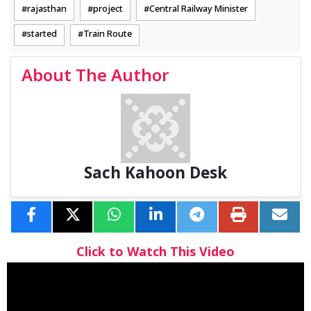
rajasthan
project
Central Railway Minister
started
Train Route
About The Author
Sach Kahoon Desk
Click to Watch This Video