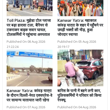
Toll Plaza: मुझेडा टोल प्लाजा
Kanwar Yatra: महाकाल
पर बड़ा हादसा टला, बैरियर से
कांवड़ यात्रा के शहर में पहुँचने पर
टकराकर बाइक सवार घायल,
उमड़ी भक्तों की भीड़, हुआ
टोलकर्मियों ने पहुंचाया अस्पताल
जोरदार स्वागत
Published On 08 Aug 2026
Published On 05 Aug 2026
21:22:24
20:19:17
Kanwar Yatra: कांवड़ यात्रा
बारिश के पानी में बहने लगी कार,
के दौरान दिल्ली-मेरठ एक्सप्रेस-वे
पुलिसकर्मियों ने परिवार को किया
पर सामान्य यातायात जारी रहेगा
रेस्क्यू
Published On 07 Aug 2026
Published On 04 Aug 2026