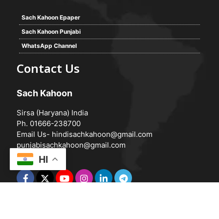
Sach Kahoon Epaper
Sach Kahoon Punjabi
WhatsApp Channel
Contact Us
Sach Kahoon
Sirsa (Haryana) India
Ph. 01666-238700
Email Us-
hindisachkahoon@gmail.com
punjabisachkahoon@gmail.com
HI
© 2026 -
Sach Kahoon