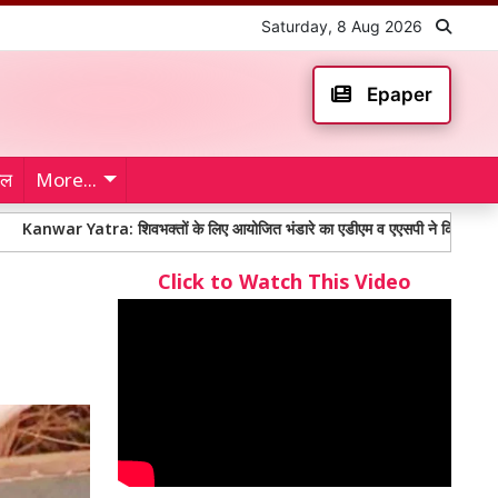
Saturday, 8 Aug 2026
Epaper
ेल
More...
atra: शिवभक्तों के लिए आयोजित भंडारे का एडीएम व एएसपी ने किया शुभारंभ
10
Click to Watch This Video