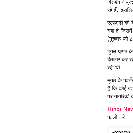
बिल्डेन ने प
रहे हैं, इसलि
एएफएडी की वे
गया है जिसमे
(गुरुवार को
मुगल प्रांत 
इंतजार कर रह
रही थी।
मुगल के गवर्न
है कि कोई बड़
पर नागरिकों 
Hindi N
फॉलो करें।
topnews