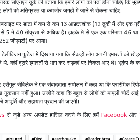
्रसारक सीएनएन तुर्क को बताया कि हमारे लोगों को पता होना चाहिए कि भू
ए लोगों को क्षतिग्रस्त या कमजोर जगहों में जाने से रोकना चाहिए,
बसाइट पर डाटा में कम से कम 13 आफ़्टरशोक (12 तुर्की में और एक ग्री
ं से 5 में 4.0 तीव्रता से अधिक है। झटके में से एक एक परिमाण 4.6 थ
 2252 जीएमटी) पर आया।
के टेलीविजन फुटेज में दिखाया गया कि सैकड़ों लोग अपनी इमारतों को छोड
े थे, वहीं दूसरे इमारतों से भाग कर सड़कों पर निकल आए थे। भूकंप के क
र एसेंगुल सीवेलेक ने एक संवाददाता सम्मेलन में कहा था कि प्रारंभिक रिपोर्ट
ा नुकसान नहीं हुआ। उन्होंने कहा कि बहुत से लोगों को मामूली चोटें आई
को आपूर्ति और सहायता प्रदान की जाएगी।
ews
से जुडे अन्य अपडेट हासिल करने के लिए हमें
Facebook
और
injured
Died
earthquake
Border Area
Greece T