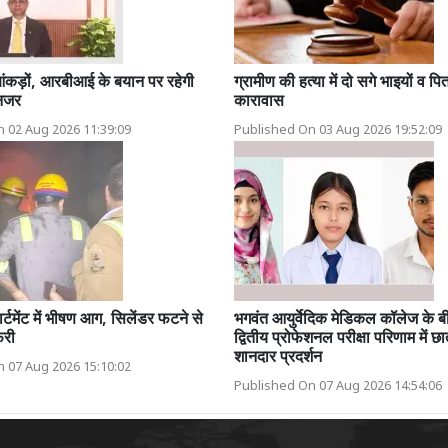
ंकड़ों, आरबीआई के बयान पर रहेगी
ग्रामीण की हत्या में दो सगे भाइयों व
 नजर
कारावास
 02 Aug 2026 11:39:09
Published On 03 Aug 2026 19:52:09
र्टमेंट में भीषण आग, सिलेंडर फटने से
भगवंत आयुर्वेदिक मेडिकल कॉलेज के 
री
द्वितीय प्रोफेशनल परीक्षा परिणाम में छात
शानदार प्रदर्शन
 07 Aug 2026 15:10:02
Published On 07 Aug 2026 14:54:06