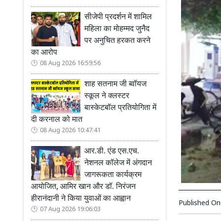
सीजेपी प्रदर्शन में शामिल
महिला का मोहम्मद जुनैद
पर अनुचित हरकत करने
का आरोप
08 Aug 2026 16:59:56
शाह सतनाम जी ब्वॉयज
स्कूल ने क्लस्टर
बास्केटबॉल प्रतियोगिता में
दी करनाल को मात
08 Aug 2026 10:47:41
आर.डी. एंड एस.एच.
नेशनल कॉलेज में अंगदान
जागरूकता कार्यक्रम
आयोजित, आमिर खान और डॉ. निरंजन
हीरानंदानी ने किया युवाओं का आह्वान
Published O
07 Aug 2026 19:06:03