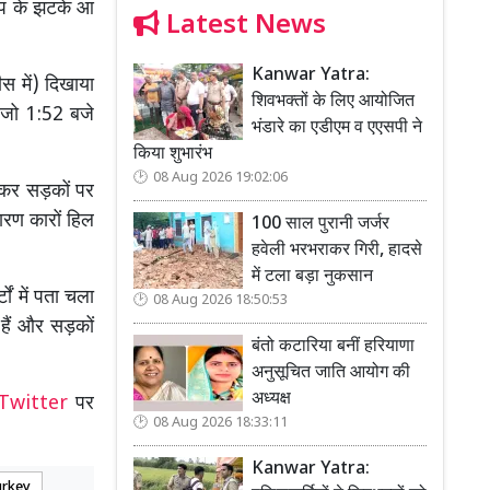
कंप के झटके आ
Latest News
Kanwar Yatra:
स में) दिखाया
शिवभक्तों के लिए आयोजित
ा जो 1:52 बजे
भंडारे का एडीएम व एएसपी ने
किया शुभारंभ
08 Aug 2026 19:02:06
़कर सड़कों पर
ारण कारों हिल
100 साल पुरानी जर्जर
हवेली भरभराकर गिरी, हादसे
में टला बड़ा नुकसान
ों में पता चला
08 Aug 2026 18:50:53
 हैं और सड़कों
बंतो कटारिया बनीं हरियाणा
अनुसूचित जाति आयोग की
अध्यक्ष
Twitter
पर
08 Aug 2026 18:33:11
Kanwar Yatra:
urkey