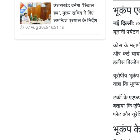
उत्तराखंड बनेगा ‘स्किल
भूकंप 
हब’, मुख्य सचिव ने दिए
समन्वित प्रयास के निर्देश
नई दिल्ली:
ट
07 Aug 2026 16:51:48
यूनानी पर्यटन
कोस के महापौ
और कई घायल ह
हलीस बिल्डेन 
यूरोपीय भूकं
कहा कि भूकंप,
टर्की के एएफ
बताया कि एजि
प्लेट और यूरे
भूकंप क