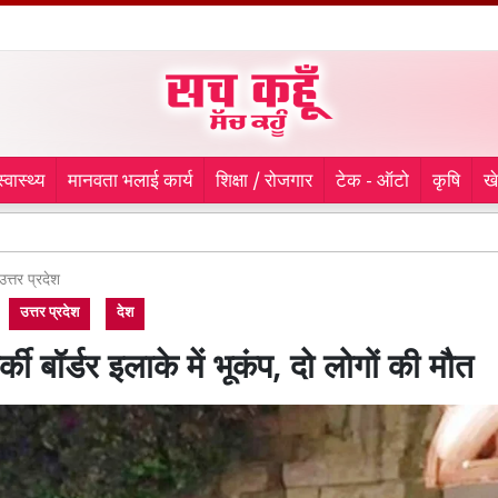
स्वास्थ्य
मानवता भलाई कार्य
शिक्षा / रोजगार
टेक - ऑटो
कृषि
ख
Kanwar Y
उत्तर प्रदेश
उत्तर प्रदेश
देश
्की बॉर्डर इलाके में भूकंप, दो लोगों की मौत