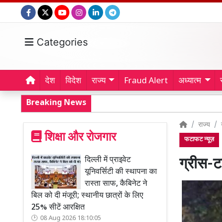
Categories
देश
विदेश
राज्य
Fraud Alert
अध्यात्म
Breaking News
राज्य
शिक्षा और रोजगार
फटाफट न्यूज़
दिल्ली में प्राइवेट
ग्रीस-टर
यूनिवर्सिटी की स्थापना का
रास्ता साफ, कैबिनेट ने
बिल को दी मंजूरी; स्थानीय छात्रों के लिए
25% सीटें आरक्षित
08 Aug 2026 18:10:05