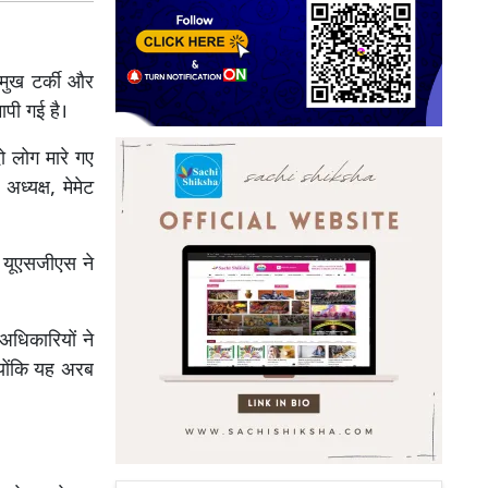
रमुख टर्की और
ापी गई है।
ो लोग मारे गए
ध्यक्ष, मेमेट
ं यूएसजीएस ने
अधिकारियों ने
्योंकि यह अरब