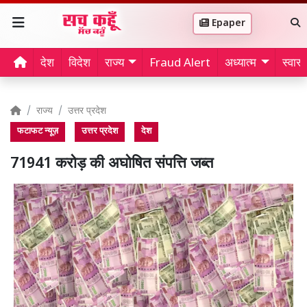
Epaper
देश
विदेश
राज्य
Fraud Alert
अध्यात्म
स्वास्थ
राज्य
उत्तर प्रदेश
फटाफट न्यूज़
उत्तर प्रदेश
देश
71941 करोड़ की अघोषित संपत्ति जब्त