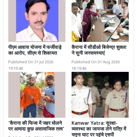
पीएम आवास योजना में फर्जीवाड़े
कैराना में सीडीओ बिजेन्द्र शुक्ला
का आरोप, सीएम से शिकायत
ने सुनी जनसमस्याएं
Published On 31 Jul 2026
Published On 01 Aug 2026
19:10:46
18:19:46
'कैराना की फिजा में जहर घोलने
Kanwar Yatra: सुरक्षा-
पर आमादा कुछ असामाजिक तत्व'
व्यवस्था का जायजा लेने रात्रि में
यमुना घाट पर पहुंचे एसपी