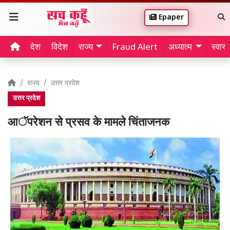
Epaper
देश
विदेश
राज्य
Fraud Alert
अध्यात्म
स्वास्थ
राज्य
उत्तर प्रदेश
उत्तर प्रदेश
आॅपरेशन से प्रसव के मामले चिंताजनक