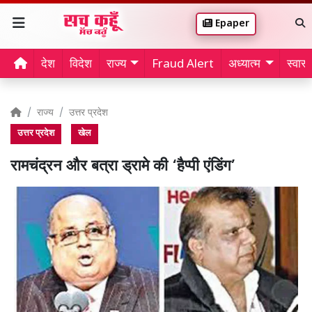
Epaper
देश
विदेश
राज्य
Fraud Alert
अध्यात्म
स्वास्थ
राज्य
उत्तर प्रदेश
उत्तर प्रदेश
खेल
रामचंद्रन और बत्रा ड्रामे की ‘हैप्पी एंडिंग’