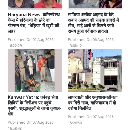
Haryana News: कॉमनवेल्थ
माफिया अतीक अहमद के बेटे
गेम्स में हरियाणा के छोरे का
अबान अहमद की सड़क हादसे में
गोल्डन पंच, 'भेड़िया' में खुशी की
मौत, भाई अली से मिलने जाते
लहर
समय हुआ दर्दनाक हादसा
Published On 02 Aug 2026
Published On 06 Aug 2026
16:22:29
13:08:12
Kanwar Yatra: कांवड़ सेवा
लापरवाही और अनुशासनहीनता
शिविरों के निरीक्षण पर पहुंचे
पर गिरी गाज, गाजियाबाद में दो
एसपी, श्रद्धालुओं से जाना कुशल-
दरोगा निलंबित
क्षेम
Published On 07 Aug 2026
Published On 07 Aug 2026
15:26:50
16:58:43