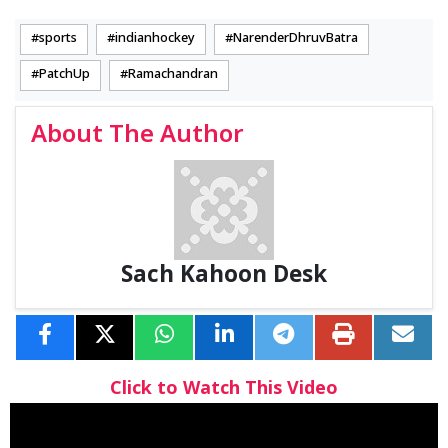
sports
indianhockey
NarenderDhruvBatra
PatchUp
Ramachandran
About The Author
Sach Kahoon Desk
Click to Watch This Video