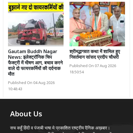
Gautam Buddh Nagar
श्रीमद्भागवत कथा में शामिल हुए
News: इलेक्ट्रॉनिक चिप
निवर्तमान सांसद प्रदीप चौधरी
फैक्ट्री में भीषण आग, बचाव करने
Published On 07 Aug 2026
वाले दो फायरकर्मियों की दर्दनाक
18:50:54
मौत
Published On 04 Aug 2026
10:48:43
About Us
सच कहूँ हिंदी व पंजाबी भाषा मे प्रकाशित राष्ट्रीय दैनिक अख़बार।