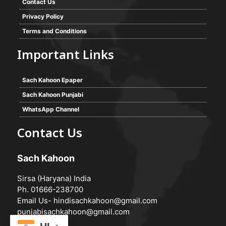
Contact Us
Privacy Policy
Terms and Conditions
Important Links
Sach Kahoon Epaper
Sach Kahoon Punjabi
WhatsApp Channel
Contact Us
Sach Kahoon
Sirsa (Haryana) India
Ph. 01666-238700
Email Us-
hindisachkahoon@gmail.com
punjabisachkahoon@gmail.com