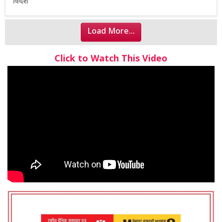
विदेश
Load More...
Click to Watch This Video