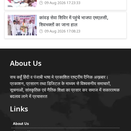
09 Aug 2026 17:23:33
कांवड़ सेवा शिविर में पहुंचे भाजपा एमएलसी,
शिवभक्तों का जाना हाल
09 Aug 2026 17:08:23
About Us
सच कहूँ हिंदी व पंजाबी भाषा मे प्रकाशित राष्ट्रीय दैनिक अख़बार।
प्रकाशन, प्रसारण तथा डिजिटल के माध्यम से विश्वसनीय समाचारों,
सूचनाओं, सांस्कृतिक एवं नैतिक शिक्षा का प्रसार कर समाज में सकारात्मक
बदलाव लाने में प्रयासरत
Links
About Us