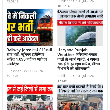
Published On 31 Jul 2026
15:03:19
10:50:34
Railway Jobs: रेलवे में निकली
Haryana Punjab
बंपर भर्ती, जूनियर इंजीनियर
Weather: हरियाणा-पंजाब
सहित 4,098 पदों पर आवेदन
वालों हो जाओ अलर्ट, 4 अगस्त
आमंत्रित
तक होगी झमाझम बारिश, मौसम
विभाग ने की भविष्यवाणी
Published On 31 Jul 2026
Published On 31 Jul 2026
15:54:41
12:41:50