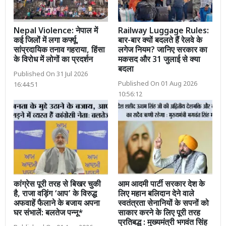
Nepal Violence: नेपाल में
Railway Luggage Rules:
कई जिलों में लगा कर्फ्यू,
बार-बार क्यों बदलते हैं रेलवे के
सांप्रदायिक तनाव गहराया, हिंसा
लगेज नियम? जानिए सरकार का
के विरोध में लोगों का प्रदर्शन
मकसद और 31 जुलाई से क्या
बदला
Published On 31 Jul 2026
Published On 01 Aug 2026
16:44:51
10:56:12
कांग्रेस पूरी तरह से बिखर चुकी
आम आदमी पार्टी सरकार देश के
है, राजा वड़िंग ‘आप’ के विरुद्ध
लिए महान बलिदान देने वाले
अफवाहें फैलाने के बजाय अपना
स्वतंत्रता सेनानियों के सपनों को
घर संभालें: बलतेज पन्नू*
साकार करने के लिए पूरी तरह
प्रतिबद्ध : मुख्यमंत्री भगवंत सिंह