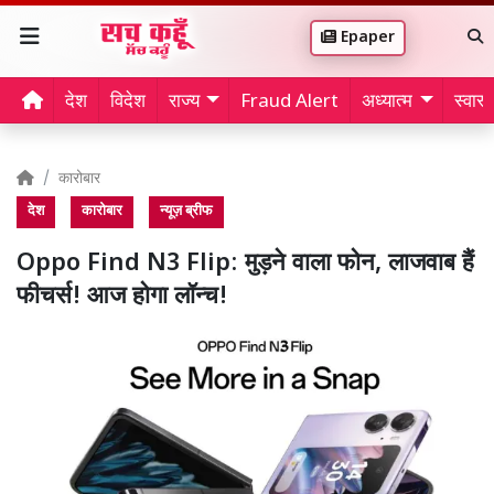
Epaper
देश
विदेश
राज्य
Fraud Alert
अध्यात्म
स्वास्थ
कारोबार
देश
कारोबार
न्यूज़ ब्रीफ
Oppo Find N3 Flip: मुड़ने वाला फोन, लाजवाब हैं
फीचर्स! आज होगा लॉन्च!