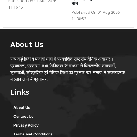
Published On 01 Aug 2026
मान
11:16:15
Published On 01 Aug 2026
11:38:52
About Us
सच कहूँ हिंदी व पंजाबी भाषा मे प्रकाशित राष्ट्रीय दैनिक अख़बार।
प्रकाशन, प्रसारण तथा डिजिटल के माध्यम से विश्वसनीय समाचारों,
सूचनाओं, सांस्कृतिक एवं नैतिक शिक्षा का प्रसार कर समाज में सकारात्मक
बदलाव लाने में प्रयासरत
Links
About Us
Contact Us
Privacy Policy
Terms and Conditions