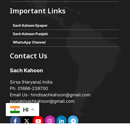
Important Links
Sach Kahoon Epaper
Sach Kahoon Punjabi
WhatsApp Channel
Contact Us
Sach Kahoon
Sirsa (Haryana) India
Ph. 01666-238700
Email Us-
hindisachkahoon@gmail.com
punjabisachkahoon@gmail.com
HI