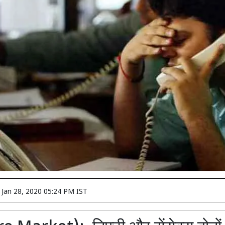
n
Jan 28, 2020 05:24 PM IST