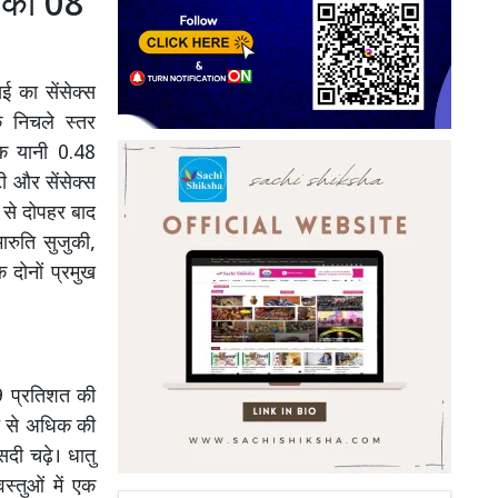
 का 08
ई का सेंसेक्स
 निचले स्तर
क यानी 0.48
 और सेंसेक्स
े से दोपहर बाद
ारुति सुजुकी,
 दोनों प्रमुख
 प्रतिशत की
शत से अधिक की
सदी चढ़े। धातु
्तुओं में एक