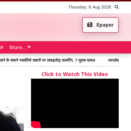
Thursday, 6 Aug 2026
Epaper
ेल
More...
स्कार्पियो सवारों पर ताबड़तोड़ फायरिंग, 7 युवक घायल
जानलेवा हमले के आरोपी को सात
Click to Watch This Video