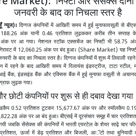
e Market): निफ्टी और सेंसेक्स दोनों
जनवरी के बाद का निचला स्तर है
ँ न्यूज)।
दिग्गज कंपनियों में आखिरी समय में हुई मुनाफावसूली से बीएस
 188.26 अंक यानी 0.46 प्रतिशत लुढ़ककर करीब तीन सप्ताह के
अंक पर आ गया। नेशनल स्टॉक एक्सचेंज का निफ्टी भी 58.75 अं
गिरावट में 12,060.25 अंक पर बंद हुआ। (Share Market) यह निफ्टी
नवरी के बाद का निचला स्तर है। दिग्गज कंपनियों में शुरू में लिवाली रहन
 में रहने के बाद आखिरी समय में रिलायंस इंडस्ट्रीज, टाटा स्टील, म
ैंक, इंडसइंड बैंक और एक्सिस बैंक में हुई मुनाफा वसूली से अचानक
 ग्राफ लुढ़क गया।
 छोटी कंपनियों पर शुरू से ही दबाव देखा गया
िडकैप 0.52 प्रतिशत टूटकर 15,677.67 अंक पर और स्मॉलकैप 0.19
4,822.28 अंक पर आ बंद हुआ। बीएसई में दूरसंचार समूह में चार प्रति
गयी जबकि सेंसेक्स की कंपनियों में भारती एयरटेल के शेयर साढ़े चार फी
ई प्रतिशत, ऊर्जा में डेढ़ प्रतिशत और बिजली, आॅटो तथा बुनियादी वस