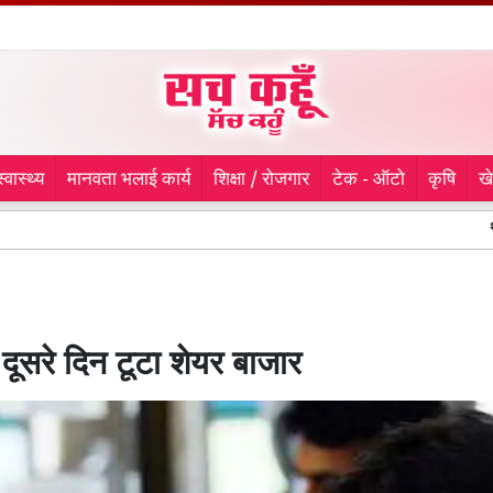
स्वास्थ्य
मानवता भलाई कार्य
शिक्षा / रोजगार
टेक - ऑटो
कृषि
ख
थाने के सामने 
दूसरे दिन टूटा शेयर बाजार