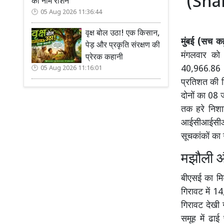
(Shar
का नाम रोशन
05 Aug 2026 11:36:44
वृक्ष बोल उठा! एक किसान,
मुंबई (सच कहू
पेड़ और प्रकृति संरक्षण की
मंगलवार को
प्रेरक कहानी
40,966.86 
05 Aug 2026 11:16:01
प्रतिशत की 
दोनों का 08 ज
तक हरे निशान
आईसीआईसीआई ब
सूचकांकों का
मझौली और
बीएसई का म
गिरावट में 1
गिरावट देखी 
समूह में ढा