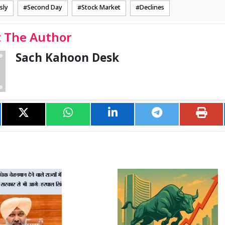
sly
Second Day
Stock Market
Declines
 The Author
Sach Kahoon Desk