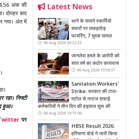
144.56 अंक की
Latest News
ा। दोपहर बाद
थाने के सामने स्कार्पियो
 गया। अंत में
सवारों पर ताबड़तोड़
फायरिंग, 7 युवक घायल
06 Aug 2026 20:22:33
जानलेवा हमले के आरोपी को
सात वर्ष का कठोर कारावास
06 Aug 2026 19:56:37
े।
Sanitation Workers'
हा।
Strike: सरकार की टाल-
 रहा। निफ्टी
मटोल से नाराज सफाई
ंद हुआ।
कर्मचारियों ने तीन दिन की हड़ताल शुरू की
06 Aug 2026 19:15:06
Twitter
पर
HBSE Result 2026:
हरियाणा बोर्ड ने जारी किया