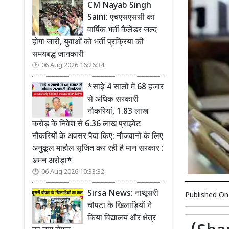
CM Nayab Singh
Saini: एचएसएससी का
वार्षिक भर्ती कैलेंडर जल्द
होगा जारी, युवाओं को भर्ती प्रक्रिया की
समयबद्ध जानकारी
06 Aug 2026 16:26:34
*साढ़े 4 सालों में 68 हजार
से अधिक सरकारी
नौकरियां, 1.83 लाख
करोड़ के निवेश से 6.36 लाख प्राइवेट
नौकरियों के अवसर पैदा किए: नौजवानों के लिए
अनुकूल माहौल सृजित कर रही है मान सरकार :
अमन अरोड़ा*
06 Aug 2026 10:33:32
Sirsa News: नाथूसरी
Published O
चौपटा के खिलाड़ियों ने
किया विद्यालय और क्षेत्र