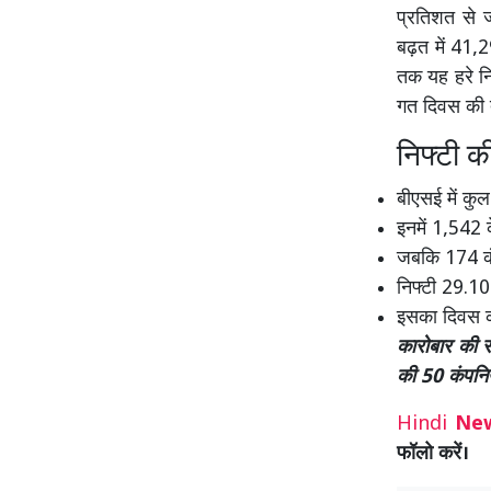
प्रतिशत से ज
बढ़त में 41,
तक यह हरे नि
गत दिवस की 
निफ्टी की
बीएसई में कुल
इनमें 1,542 
जबकि 174 कंप
निफ्टी 29.10
इसका दिवस क
कारोबार की 
की 50 कंपनियो
Hindi
Ne
फॉलो करें।