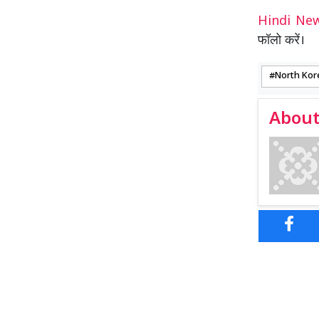
Hindi N
फॉलो करें।
North Kor
About