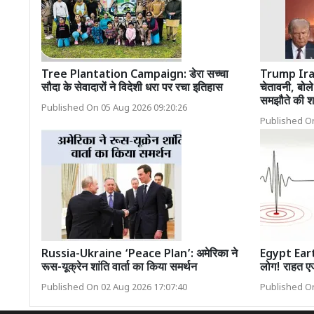
Tree Plantation Campaign: डेरा सच्चा
Trump Iran
सौदा के सेवादारों ने विदेशी धरा पर रचा इतिहास
चेतावनी, बोल
समझौते की शर
Published On 05 Aug 2026 09:20:26
Published On
Russia-Ukraine ‘Peace Plan’: अमेरिका ने
Egypt Earth
रूस-यूक्रेन शांति वार्ता का किया समर्थन
लोग! राहत एजे
Published On 02 Aug 2026 17:07:40
Published On