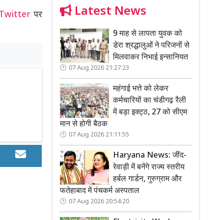
Latest News
Twitter
पर
9 माह से लापता युवक को
डेरा श्रद्धालुओं ने परिजनों से
मिलवाकर निभाई इन्सानियत
07 Aug 2026 21:27:23
महंगाई भत्ते को लेकर
कर्मचारियों का चंडीगढ़ रैली
में बड़ा इक्ट्ठ, 27 को सीएम
मान से होगी बैठक
07 Aug 2026 21:11:55
Haryana News: जींद-
रेवाड़ी में बनेंगे राज्य स्तरीय
हर्बल गार्डन, गुरुग्राम और
फतेहाबाद में पंचकर्म अस्पताल
07 Aug 2026 20:54:20