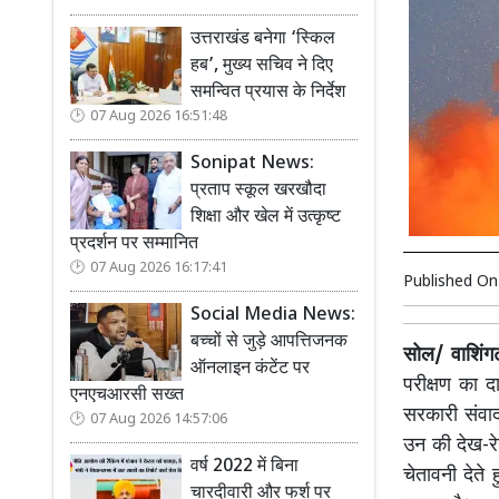
उत्तराखंड बनेगा ‘स्किल
हब’, मुख्य सचिव ने दिए
समन्वित प्रयास के निर्देश
07 Aug 2026 16:51:48
Sonipat News:
प्रताप स्कूल खरखौदा
शिक्षा और खेल में उत्कृष्ट
प्रदर्शन पर सम्मानित
07 Aug 2026 16:17:41
Published O
Social Media News:
बच्चों से जुड़े आपत्तिजनक
सोल/ वाशिंग
ऑनलाइन कंटेंट पर
परीक्षण का द
एनएचआरसी सख्त
सरकारी संवाद
07 Aug 2026 14:57:06
उन की देख-रे
वर्ष 2022 में बिना
चेतावनी देते
चारदीवारी और फर्श पर