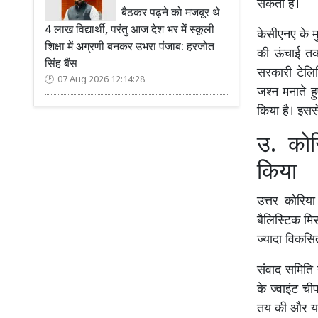
सकता है।
बैठकर पढ़ने को मजबूर थे
4 लाख विद्यार्थी, परंतु आज देश भर में स्कूली
केसीएनए के 
शिक्षा में अग्रणी बनकर उभरा पंजाब: हरजोत
की ऊंचाई तक
सिंह बैंस
सरकारी टेलि
07 Aug 2026 12:14:28
जश्न मनाते ह
किया है। इसस
उ. कोर
किया
उत्तर कोरिय
बैलिस्टिक म
ज्यादा विकसि
संवाद समिति 
के ज्वाइंट च
तय की और यह