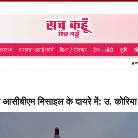
स्वास्थ्य
मानवता भलाई कार्य
शिक्षा / रोजगार
टेक - ऑटो
कृषि
ख
9 माह से लापता 
 आसीबीएम मिसाइल के दायरे में: उ. कोरिया