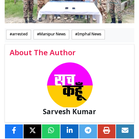
arrested
Manipur News
Imphal News
About The Author
Sarvesh Kumar