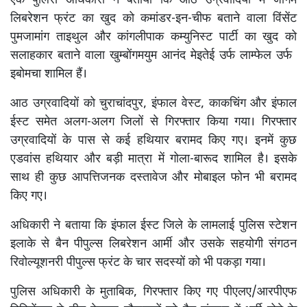
एक पुलिस अधिकारी ने बताया कि आठ उग्रवादियों में जोगम
लिबरेशन फ्रंट का खुद को कमांडर-इन-चीफ बताने वाला विंसेंट
पुमजामांग ताइथुल और कांगलीपाक कम्युनिस्ट पार्टी का खुद को
सलाहकार बताने वाला खुम्बोंगमयुम आनंद मेइतेई उर्फ ​​लाम्फेल उर्फ ​​
इबोमचा शामिल हैं।
आठ उग्रवादियों को चुराचांदपुर, इंफाल वेस्ट, काकचिंग और इंफाल
ईस्ट समेत अलग-अलग जिलों से गिरफ्तार किया गया। गिरफ्तार
उग्रवादियों के पास से कई हथियार बरामद किए गए। इनमें कुछ
एडवांस हथियार और बड़ी मात्रा में गोला-बारूद शामिल है। इसके
साथ ही कुछ आपत्तिजनक दस्तावेज और मोबाइल फोन भी बरामद
किए गए।
अधिकारी ने बताया कि इंफाल ईस्ट जिले के लामलाई पुलिस स्टेशन
इलाके से बैन पीपुल्स लिबरेशन आर्मी और उसके सहयोगी संगठन
रिवोल्यूशनरी पीपुल्स फ्रंट के चार सदस्यों को भी पकड़ा गया।
पुलिस अधिकारी के मुताबिक, गिरफ्तार किए गए पीएलए/आरपीएफ