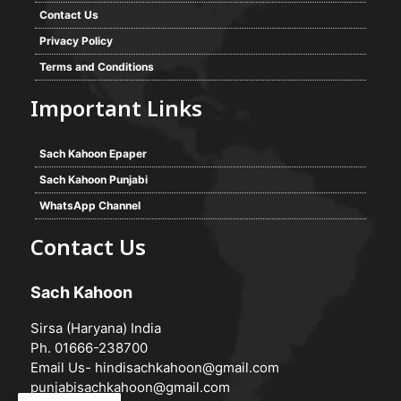
Contact Us
Privacy Policy
Terms and Conditions
Important Links
Sach Kahoon Epaper
Sach Kahoon Punjabi
WhatsApp Channel
Contact Us
Sach Kahoon
Sirsa (Haryana) India
Ph. 01666-238700
Email Us-
hindisachkahoon@gmail.com
punjabisachkahoon@gmail.com