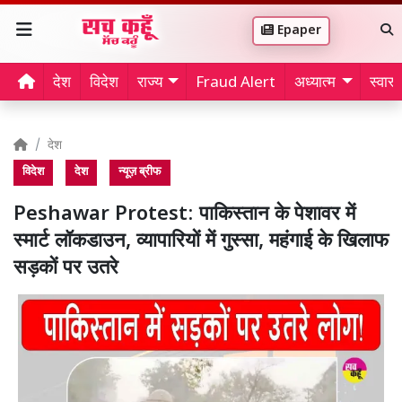
Epaper
देश
विदेश
राज्य
Fraud Alert
अध्यात्म
स्वास्थ
देश
विदेश
देश
न्यूज़ ब्रीफ
Peshawar Protest: पाकिस्तान के पेशावर में
स्मार्ट लॉकडाउन, व्यापारियों में गुस्सा, महंगाई के खिलाफ
सड़कों पर उतरे