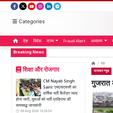
Categories
देश
विदेश
राज्य
Fraud Alert
अध्यात्म
Breaking News
देश
शिक्षा और रोजगार
फटाफट न्यूज़
CM Nayab Singh
गुजरात क
Saini: एचएसएससी का
वार्षिक भर्ती कैलेंडर जल्द
होगा जारी, युवाओं को भर्ती प्रक्रिया की
समयबद्ध जानकारी
06 Aug 2026 16:26:34