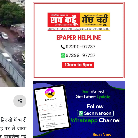
स्सों में भारी
गह पर ले जाया
 वायुसेना एवं