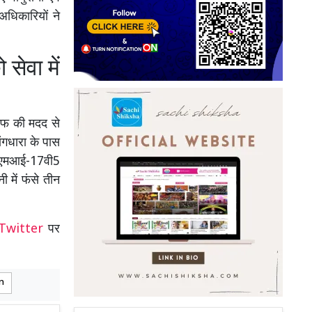
अधिकारियों ने
सेवा में
रएफ की मदद से
ांगधारा के पास
के एमआई-17वी5
ी में फंसे तीन
Twitter
पर
n