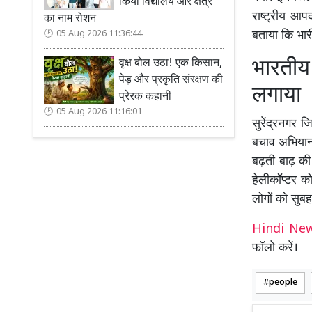
किया विद्यालय और क्षेत्र
राष्ट्रीय आप
का नाम रोशन
बताया कि भार
05 Aug 2026 11:36:44
भारतीय 
वृक्ष बोल उठा! एक किसान,
पेड़ और प्रकृति संरक्षण की
लगाया
प्रेरक कहानी
05 Aug 2026 11:16:01
सुरेंद्रनगर 
बचाव अभियान च
बढ़ती बाढ़ की 
हेलीकॉप्टर को
लोगों को सुब
Hindi N
फॉलो करें।
people