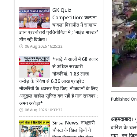
GK Quiz
Competition: कल्पना
चावला विद्यापीठ में सामान्य
ज्ञान प्रश्नोत्तरी प्रतियोगिता मे ; 'माइंड मास्टर'
टीम रही विजेता।
06 Aug 2026 16:25:22
*साढ़े 4 सालों में 68 हजार
से अधिक सरकारी
नौकरियां, 1.83 लाख
करोड़ के निवेश से 6.36 लाख प्राइवेट
नौकरियों के अवसर पैदा किए: नौजवानों के लिए
अनुकूल माहौल सृजित कर रही है मान सरकार :
Published O
अमन अरोड़ा*
06 Aug 2026 10:33:32
अहमदाबाद।
गु
Sirsa News: नाथूसरी
बारिश के चलत
चौपटा के खिलाड़ियों ने
गया। इन जिलो