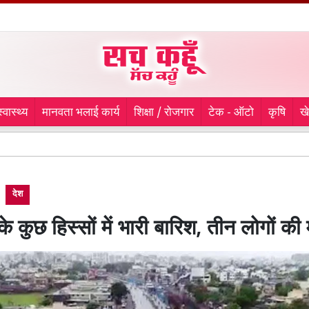
स्वास्थ्य
मानवता भलाई कार्य
शिक्षा / रोजगार
टेक - ऑटो
कृषि
ख
CM Nayab 
देश
े कुछ हिस्सों में भारी बारिश, तीन लोगों की