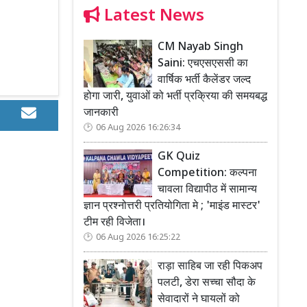
Latest News
CM Nayab Singh
Saini: एचएसएससी का
वार्षिक भर्ती कैलेंडर जल्द
होगा जारी, युवाओं को भर्ती प्रक्रिया की समयबद्ध
जानकारी
06 Aug 2026 16:26:34
GK Quiz
Competition: कल्पना
चावला विद्यापीठ में सामान्य
ज्ञान प्रश्नोत्तरी प्रतियोगिता मे ; 'माइंड मास्टर'
टीम रही विजेता।
06 Aug 2026 16:25:22
राड़ा साहिब जा रही पिकअप
पलटी, डेरा सच्चा सौदा के
सेवादारों ने घायलों को