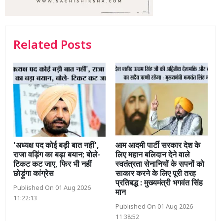
Related Posts
'अध्यक्ष पद कोई बड़ी बात नहीं',
आम आदमी पार्टी सरकार देश के
राजा वड़िंग का बड़ा बयान; बोले-
लिए महान बलिदान देने वाले
टिकट कट जाए, फिर भी नहीं
स्वतंत्रता सेनानियों के सपनों को
छोड़ूंगा कांग्रेस
साकार करने के लिए पूरी तरह
प्रतिबद्ध : मुख्यमंत्री भगवंत सिंह
Published On 01 Aug 2026
मान
11:22:13
Published On 01 Aug 2026
11:38:52