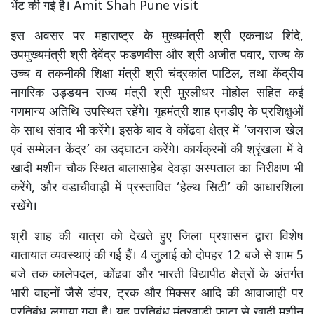
भेंट की गई है। Amit Shah Pune visit
इस अवसर पर महाराष्ट्र के मुख्यमंत्री श्री एकनाथ शिंदे,
उपमुख्यमंत्री श्री देवेंद्र फडणवीस और श्री अजीत पवार, राज्य के
उच्च व तकनीकी शिक्षा मंत्री श्री चंद्रकांत पाटिल, तथा केंद्रीय
नागरिक उड्डयन राज्य मंत्री श्री मुरलीधर मोहोल सहित कई
गणमान्य अतिथि उपस्थित रहेंगे। गृहमंत्री शाह एनडीए के प्रशिक्षुओं
के साथ संवाद भी करेंगे। इसके बाद वे कोंढवा क्षेत्र में ‘जयराज खेल
एवं सम्मेलन केंद्र’ का उद्घाटन करेंगे। कार्यक्रमों की श्रृंखला में वे
खादी मशीन चौक स्थित बालासाहेब देवड़ा अस्पताल का निरीक्षण भी
करेंगे, और वडाचीवाड़ी में प्रस्तावित ‘हेल्थ सिटी’ की आधारशिला
रखेंगे।
श्री शाह की यात्रा को देखते हुए जिला प्रशासन द्वारा विशेष
यातायात व्यवस्थाएं की गई हैं। 4 जुलाई को दोपहर 12 बजे से शाम 5
बजे तक कालेपदल, कोंढवा और भारती विद्यापीठ क्षेत्रों के अंतर्गत
भारी वाहनों जैसे डंपर, ट्रक और मिक्सर आदि की आवाजाही पर
प्रतिबंध लगाया गया है। यह प्रतिबंध मंतरवाड़ी फाटा से खादी मशीन