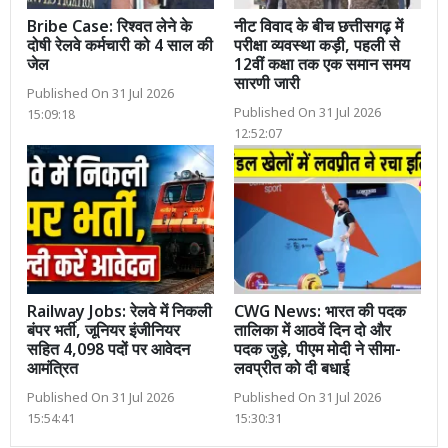
Bribe Case: रिश्वत लेने के
नीट विवाद के बीच छत्तीसगढ़ में
दोषी रेलवे कर्मचारी को 4 साल की
परीक्षा व्यवस्था कड़ी, पहली से
जेल
12वीं कक्षा तक एक समान समय
सारणी जारी
Published On 31 Jul 2026
Published On 31 Jul 2026
15:09:18
12:52:07
Railway Jobs: रेलवे में निकली
CWG News: भारत की पदक
बंपर भर्ती, जूनियर इंजीनियर
तालिका में आठवें दिन दो और
सहित 4,098 पदों पर आवेदन
पदक जुड़े, पीएम मोदी ने सीमा-
आमंत्रित
लवप्रीत को दी बधाई
Published On 31 Jul 2026
Published On 31 Jul 2026
15:54:41
15:30:31