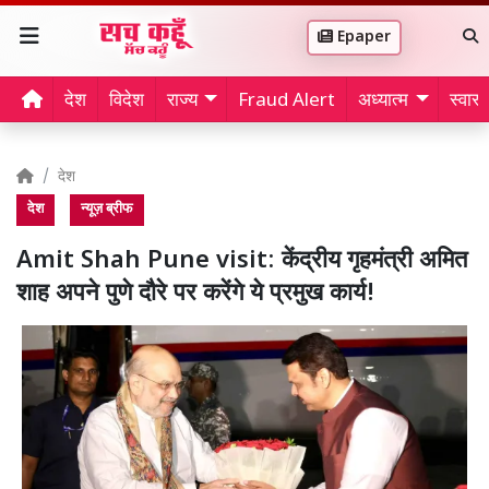
Epaper
देश
विदेश
राज्य
Fraud Alert
अध्यात्म
स्वास्थ
देश
देश
न्यूज़ ब्रीफ
Amit Shah Pune visit: केंद्रीय गृहमंत्री अमित
शाह अपने पुणे दौरे पर करेंगे ये प्रमुख कार्य!