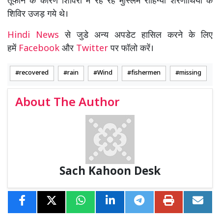
तूफान के कारण शिविरों में रह रहे मुस्लिम रोहिंग्या शरणार्थियों के
शिविर उजड़ गये थे।
Hindi News
से जुडे अन्य अपडेट हासिल करने के लिए
हमें
Facebook
और
Twitter
पर फॉलो करें।
recovered
rain
Wind
fishermen
missing
About The Author
Sach Kahoon Desk