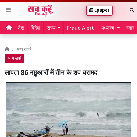
Epaper
देश
विदेश
राज्य
Fraud Alert
अध्यात्म
स्वास्थ
अन्य खबरें
अन्य खबरें
लापता 86 मछुआरों में तीन के शव बरामद