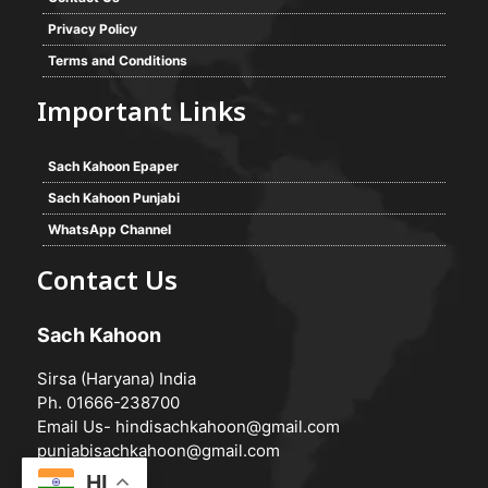
Privacy Policy
Terms and Conditions
Important Links
Sach Kahoon Epaper
Sach Kahoon Punjabi
WhatsApp Channel
Contact Us
Sach Kahoon
Sirsa (Haryana) India
Ph. 01666-238700
Email Us-
hindisachkahoon@gmail.com
punjabisachkahoon@gmail.com
HI