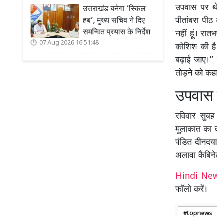
उपवास पर थे।
उत्तराखंड बनेगा ‘स्किल
पीतांबरा पीठ
हब’, मुख्य सचिव ने दिए
समन्वित प्रयास के निर्देश
नहीं हूं। रात
07 Aug 2026 16:51:48
कोशिश की है। 
बढ़ाई जाए।” 
तोड़ने को कहा
उपवास 
रविवार सुबह
मुलाकात का द
पंडित दीनदय
अलावा कैबिने
Hindi N
फॉलो करें।
topnews