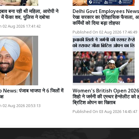
दबाव बना रही थी महिला, आरोपी ने
Delhi Govt Employees News: 
में फेंका शव, पुलिस ने दबोचा
रेखा सरकार का ऐतिहासिक फैसला, आ
कर्मियों को दिया बड़ा तोहफा
 02 Aug 2026 17:41:42
Published On 02 Aug 2026 17:46:49
News: पंजाब भाजपा ने 6 जिलों में
Women's British Open 2026:
्ष
शिहो ने जर्मनी की एस्थर हेन्सेलीट को
ब्रिटिश ओपन का खिताब
 02 Aug 2026 20:53:13
Published On 03 Aug 2026 14:45:47