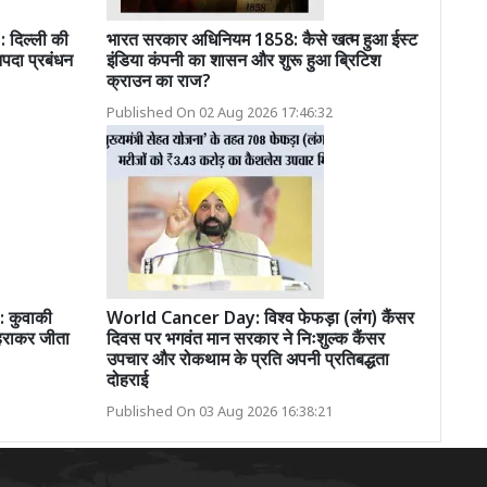
दिल्ली की
भारत सरकार अधिनियम 1858: कैसे खत्म हुआ ईस्ट
पदा प्रबंधन
इंडिया कंपनी का शासन और शुरू हुआ ब्रिटिश
क्राउन का राज?
Published On 02 Aug 2026 17:46:32
 कुवाकी
World Cancer Day: विश्व फेफड़ा (लंग) कैंसर
 हराकर जीता
दिवस पर भगवंत मान सरकार ने निःशुल्क कैंसर
उपचार और रोकथाम के प्रति अपनी प्रतिबद्धता
दोहराई
Published On 03 Aug 2026 16:38:21