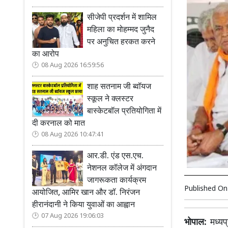
सीजेपी प्रदर्शन में शामिल
महिला का मोहम्मद जुनैद
पर अनुचित हरकत करने
का आरोप
08 Aug 2026 16:59:56
शाह सतनाम जी ब्वॉयज
स्कूल ने क्लस्टर
बास्केटबॉल प्रतियोगिता में
दी करनाल को मात
08 Aug 2026 10:47:41
आर.डी. एंड एस.एच.
नेशनल कॉलेज में अंगदान
जागरूकता कार्यक्रम
Published O
आयोजित, आमिर खान और डॉ. निरंजन
हीरानंदानी ने किया युवाओं का आह्वान
07 Aug 2026 19:06:03
भोपाल:
मध्यप