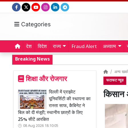
Categories
देश
विदेश
राज्य
Fraud Alert
अध्यात्म
Breaking News
अन्य खबरे
शिक्षा और रोजगार
फटाफट न्यूज़
दिल्ली में प्राइवेट
किसान आ
यूनिवर्सिटी की स्थापना का
रास्ता साफ, कैबिनेट ने
बिल को दी मंजूरी; स्थानीय छात्रों के लिए
25% सीटें आरक्षित
08 Aug 2026 18:10:05