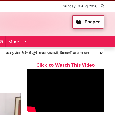
Sunday, 9 Aug 2026
Epaper
ेल
More...
वा शिविर में पहुंचे भाजपा एमएलसी, शिवभक्तों का जाना हाल
Mohali Murder: मोहाली 
Click to Watch This Video