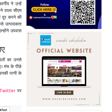
गीय ने उन्हें
हने वाला सीएम
ां दूर करने की
कैसे उत्पादकता
न्होंने उपवास
ाए
डलों का उनसे
। मंच के पीछे
नकी पत्नी के
Twitter
पर
fast