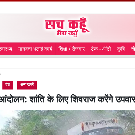
स्वास्थ्य
मानवता भलाई कार्य
शिक्षा / रोजगार
टेक - ऑटो
कृषि
ख
सीजेपी प
ं
देश
अन्य खबरें
ंदोलन: शांति के लिए शिवराज करेंगे उपवा