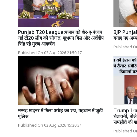
Punjab T20 League:पंजाब को शेर-ए-पंजाब
BJP Punjab 
नई टी20 लीग की सौगात, शुभमन गिल और अर्शदीप
बनाए नए अध्यक
सिंह रहे मुख्य आकर्षण
Published On
Published On 02 Aug 2026 21:50:17
मम्मड़ माइनर में मिला अधेड़ का शव, पहचान में जुटी
Trump Iran
पुलिस
चेतावनी, बोल
समझौते की शर
Published On 02 Aug 2026 15:20:34
Published On