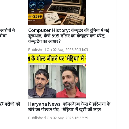
 आरोपी ने
Computer History: कंप्यूटर की दुनिया में नई
बोचा
शुरूआत, कैसे 599 डॉलर का कंप्यूटर बना घरेलू
कंप्यूटिंग का आधार?
Published On 02 Aug 2026 20:31:03
7 मरीजों की
Haryana News: कॉमनवेल्थ गेम्स में हरियाणा के
छोरे का गोल्डन पंच, 'भेड़िया' में खुशी की लहर
Published On 02 Aug 2026 16:22:29