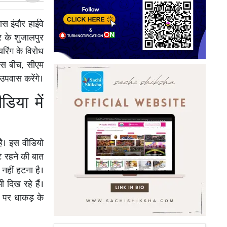
स इंदौर हाईवे
र के शुजालपुर
यरिंग के विरोध
 इस बीच, सीएम
उपवास करेंगे।
िया में
है। इस वीडियो
टे रहने की बात
े नहीं हटना है।
 दिख रहे हैं।
र पर धाकड़ के