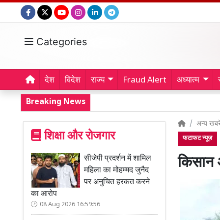
Categories
देश
विदेश
राज्य
Fraud Alert
अध्यात्म
Breaking News
अन्य खबरे
शिक्षा और रोजगार
फटाफट न्यूज़
सीजेपी प्रदर्शन में शामिल
किसान आ
महिला का मोहम्मद जुनैद
पर अनुचित हरकत करने
का आरोप
08 Aug 2026 16:59:56