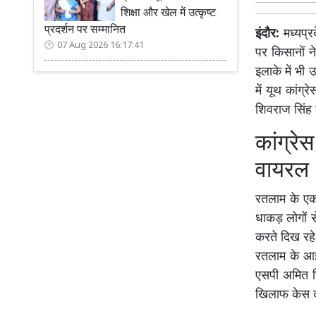
शिक्षा और खेल में उत्कृष्ट
प्रदर्शन पर सम्मानित
इंदौर:
मध्यप्र
07 Aug 2026 16:17:41
पर किसानों न
इलाके में भी 
में यूथ कांग
शिवराज सिंह 
कांग्र
वायरल
रतलाम के एक 
धाकड़ लोगों स
करते दिख रहे ह
रतलाम के आईट
एसपी अमित सि
खिलाफ केस दर