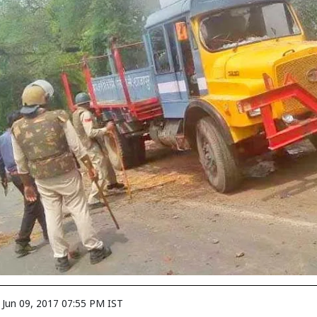
n
Jun 09, 2017 07:55 PM IST