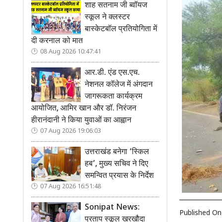
शाह सतनाम जी ब्वॉयज
स्कूल ने क्लस्टर
बास्केटबॉल प्रतियोगिता में
दी करनाल को मात
08 Aug 2026 10:47:41
आर.डी. एंड एस.एच.
नेशनल कॉलेज में अंगदान
जागरूकता कार्यक्रम
आयोजित, आमिर खान और डॉ. निरंजन
हीरानंदानी ने किया युवाओं का आह्वान
07 Aug 2026 19:06:03
उत्तराखंड बनेगा ‘स्किल
हब’, मुख्य सचिव ने दिए
समन्वित प्रयास के निर्देश
07 Aug 2026 16:51:48
Sonipat News:
Published O
प्रताप स्कूल खरखौदा