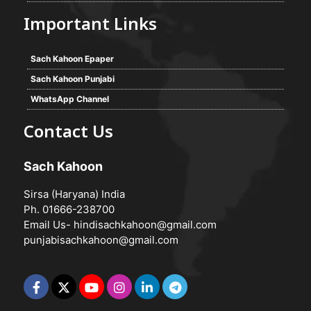
Important Links
Sach Kahoon Epaper
Sach Kahoon Punjabi
WhatsApp Channel
Contact Us
Sach Kahoon
Sirsa (Haryana) India
Ph. 01666-238700
Email Us-
hindisachkahoon@gmail.com
punjabisachkahoon@gmail.com