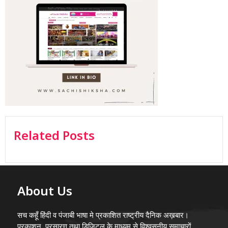
Related Posts
About Us
सच कहूँ हिंदी व पंजाबी भाषा मे प्रकाशित राष्ट्रीय दैनिक अख़बार।
प्रकाशन, प्रसारण तथा डिजिटल के माध्यम से विश्वसनीय समाचारों,