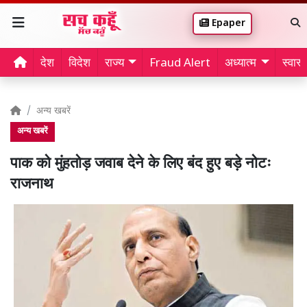
Epaper
देश
विदेश
राज्य
Fraud Alert
अध्यात्म
स्वास्थ
अन्य खबरें
अन्य खबरें
पाक को मुंहतोड़ जवाब देने के लिए बंद हुए बड़े नोटः
राजनाथ