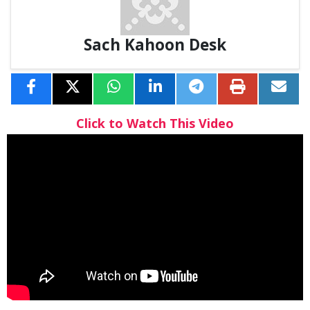
Sach Kahoon Desk
Click to Watch This Video