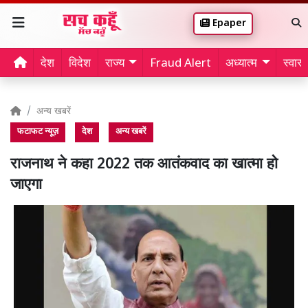
Epaper
देश
विदेश
राज्य
Fraud Alert
अध्यात्म
स्वास्थ
अन्य खबरें
फटाफट न्यूज़
देश
अन्य खबरें
राजनाथ ने कहा 2022 तक आतंकवाद का खात्मा हो
जाएगा