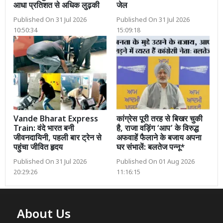
आधा प्रतिशत से अधिक लुढ़की
जेल
Published On 31 Jul 2026
Published On 31 Jul 2026
10:50:34
15:09:18
Vande Bharat Express
कांग्रेस पूरी तरह से बिखर चुकी
Train: वंदे भारत बनी
है, राजा वड़िंग ‘आप’ के विरुद्ध
जीवनदायिनी, पहली बार ट्रेन से
अफवाहें फैलाने के बजाय अपना
पहुंचा जीवित हृदय
घर संभालें: बलतेज पन्नू*
Published On 31 Jul 2026
Published On 01 Aug 2026
20:29:26
11:16:15
About Us