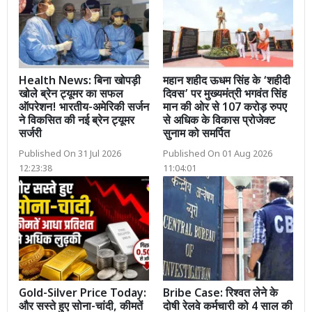
Health News: बिना खोपड़ी
महान शहीद ऊधम सिंह के ‘शहीदी
खोले ब्रेन ट्यूमर का सफल
दिवस’ पर मुख्यमंत्री भगवंत सिंह
ऑपरेशन! भारतीय-अमेरिकी सर्जन
मान की ओर से 107 करोड़ रुपए
ने विकसित की नई ब्रेन ट्यूमर
से अधिक के विकास प्रोजेक्ट
सर्जरी
सुनाम को समर्पित
Published On 31 Jul 2026
Published On 01 Aug 2026
12:23:38
11:04:01
Gold-Silver Price Today:
Bribe Case: रिश्वत लेने के
और सस्ते हुए सोना-चांदी, कीमतें
दोषी रेलवे कर्मचारी को 4 साल की