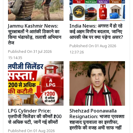
Jammu Kashmir News:
India News: अगस्त में हो रहे
सुरक्षाबलों ने आतंकी ठिकाने का
कई अहम वित्तीय बदलाव, जानिए
किया भंडाफोड़, तलाशी अभियान
आपकी जेब पर क्या पड़ेगा असर?
तेज
Published On 01 Aug 2026
Published On 31 Jul 2026
12:37:26
15:14:35
LPG Cylinder Price:
Shehzad Poonawalla
एलपीजी सिलेंडर की कीमतें ₹200
Resignation: भाजपा प्रवक्ता
से अधिक घटी, जानें नई कीमतें
शहजाद पूनावाला का इस्तीफा,
इस्तीफे की वजह अभी साफ नहीं
Published On 01 Aug 2026