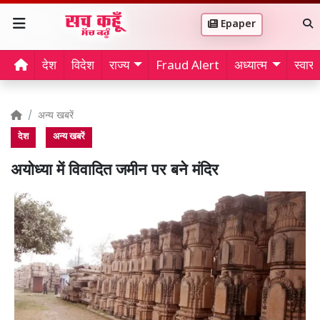
Epaper
देश
विदेश
राज्य
Fraud Alert
अध्यात्म
स्वास्थ
अन्य खबरें
देश
अन्य खबरें
अयोध्या में विवादित जमीन पर बने मंदिर