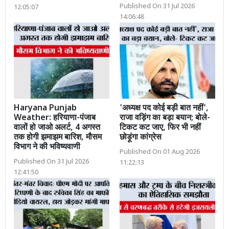
Published On 31 Jul 2026
12:05:07
14:06:48
Haryana Punjab
'अध्यक्ष पद कोई बड़ी बात नहीं',
Weather: हरियाणा-पंजाब
राजा वड़िंग का बड़ा बयान; बोले-
वालों हो जाओ अलर्ट, 4 अगस्त
टिकट कट जाए, फिर भी नहीं
तक होगी झमाझम बारिश, मौसम
छोड़ूंगा कांग्रेस
विभाग ने की भविष्यवाणी
Published On 01 Aug 2026
Published On 31 Jul 2026
11:22:13
12:41:50