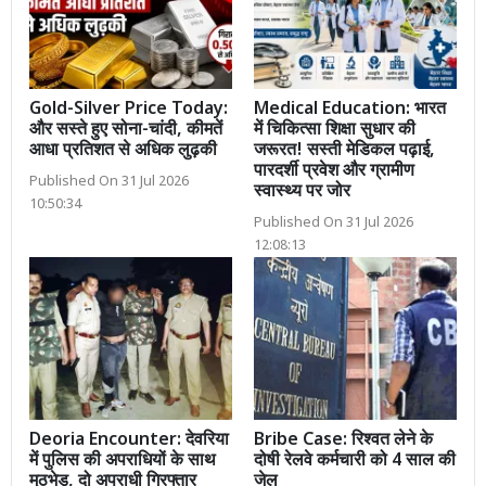
Gold-Silver Price Today:
Medical Education: भारत
और सस्ते हुए सोना-चांदी, कीमतें
में चिकित्सा शिक्षा सुधार की
आधा प्रतिशत से अधिक लुढ़की
जरूरत! सस्ती मेडिकल पढ़ाई,
पारदर्शी प्रवेश और ग्रामीण
Published On 31 Jul 2026
स्वास्थ्य पर जोर
10:50:34
Published On 31 Jul 2026
12:08:13
Deoria Encounter: देवरिया
Bribe Case: रिश्वत लेने के
में पुलिस की अपराधियों के साथ
दोषी रेलवे कर्मचारी को 4 साल की
मुठभेड़, दो अपराधी गिरफ्तार
जेल