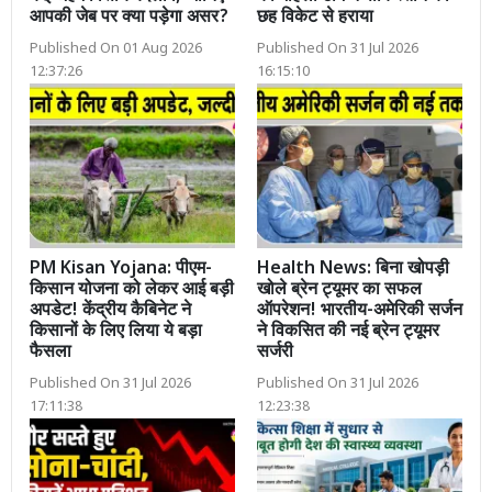
आपकी जेब पर क्या पड़ेगा असर?
छह विकेट से हराया
Published On 01 Aug 2026
Published On 31 Jul 2026
12:37:26
16:15:10
PM Kisan Yojana: पीएम-
Health News: बिना खोपड़ी
किसान योजना को लेकर आई बड़ी
खोले ब्रेन ट्यूमर का सफल
अपडेट! केंद्रीय कैबिनेट ने
ऑपरेशन! भारतीय-अमेरिकी सर्जन
किसानों के लिए लिया ये बड़ा
ने विकसित की नई ब्रेन ट्यूमर
फैसला
सर्जरी
Published On 31 Jul 2026
Published On 31 Jul 2026
17:11:38
12:23:38