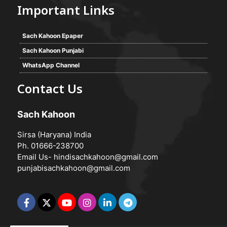
Important Links
Sach Kahoon Epaper
Sach Kahoon Punjabi
WhatsApp Channel
Contact Us
Sach Kahoon
Sirsa (Haryana) India
Ph. 01666-238700
Email Us-
hindisachkahoon@gmail.com
punjabisachkahoon@gmail.com