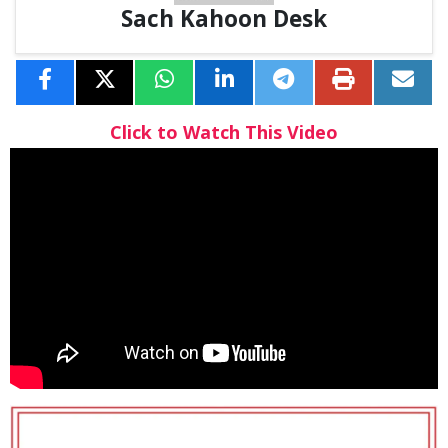
Sach Kahoon Desk
Click to Watch This Video