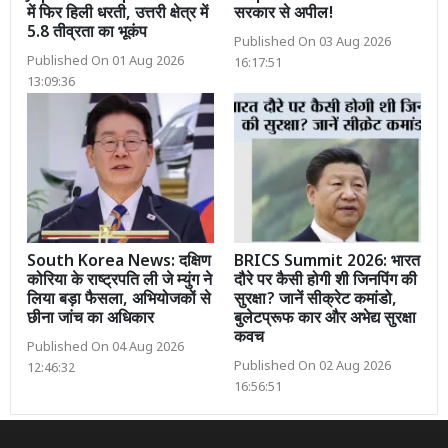
में फिर हिली धरती, उत्तरी क्षेत्र में
सरकार से अपील!
5.8 तीव्रता का भूकंप
Published On 03 Aug 2026
Published On 01 Aug 2026
16:17:51
13:09:36
South Korea News: दक्षिण
BRICS Summit 2026: भारत
कोरिया के राष्ट्रपति ली जे म्युंग ने
दौरे पर कैसी होगी शी जिनपिंग की
लिया बड़ा फैसला, अभियोजकों से
सुरक्षा? जानें सीक्रेट कमांडो,
छीना जांच का अधिकार
बुलेटप्रूफ कार और अभेद्य सुरक्षा
कवच
Published On 04 Aug 2026
Published On 02 Aug 2026
12:46:32
16:56:51