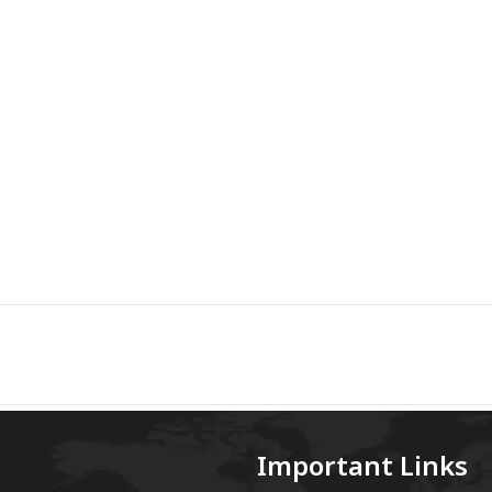
Important Links