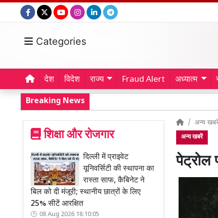
Categories
देश
विदेश
राज्य
Fraud Alert
अध्यात्म
Breaking News
अन्य खबरे
शिक्षा और रोजगार
अन्य खबरें
दिल्ली में प्राइवेट
पेट्रोल 
यूनिवर्सिटी की स्थापना का
रास्ता साफ, कैबिनेट ने
बिल को दी मंजूरी; स्थानीय छात्रों के लिए
25% सीटें आरक्षित
08 Aug 2026 18:10:05