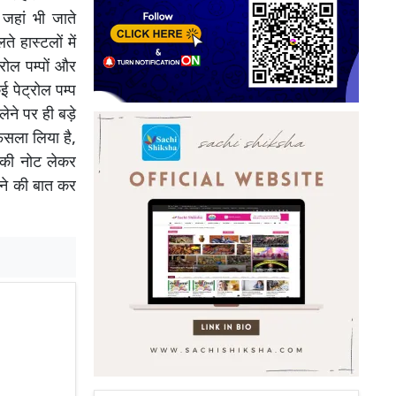
 जहां भी जाते
 हास्टलों में
्रोल पम्पों और
ई पेट्रोल पम्प
लेने पर ही बड़े
ैसला लिया है,
ौ की नोट लेकर
लेने की बात कर