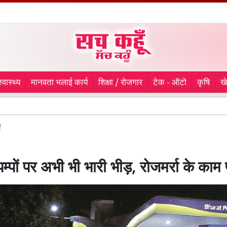
स्वास्थ्य
मानवता भलाई कार्य
शिक्षा / रोजगार
टेक - ऑटो
कृषि
ख
Ka
ं
पम्पों पर अभी भी भारी भीड़, रोजमर्रा के काम