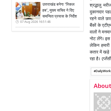
उत्तराखंड बनेगा ‘स्किल
श्रद्धालु मर
हब’, मुख्य सचिव ने दिए
दुकानदार पहल
समन्वित प्रयास के निर्देश
रहने वाले छात
07 Aug 2026 16:51:48
बैंकों के एटी
वालों ने मनमा
नोट लेंगे। इ
लेकिन हमारी 
कतार में खड़े 
रहा है।
एजेंस
DailyWork
About