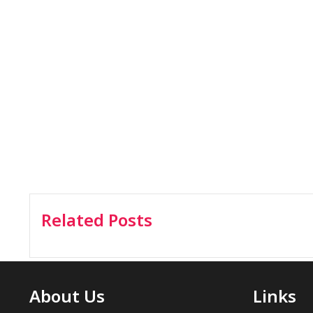
Related Posts
About Us
Links