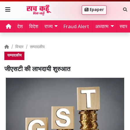
Epaper
देश
विदेश
राज्य
Fraud Alert
अध्यात्म
स्वास्थ
विचार
सम्पादकीय
सम्पादकीय
जीएसटी की लाभदायी शुरुआत