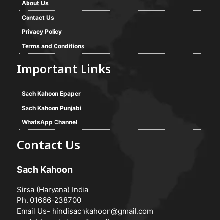
About Us
Contact Us
Privacy Policy
Terms and Conditions
Important Links
Sach Kahoon Epaper
Sach Kahoon Punjabi
WhatsApp Channel
Contact Us
Sach Kahoon
Sirsa (Haryana) India
Ph. 01666-238700
Email Us-
hindisachkahoon@gmail.com