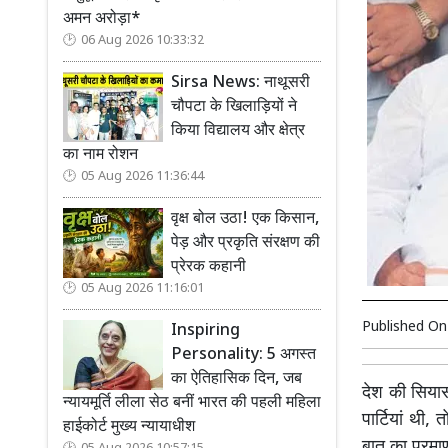
अमन अरोड़ा*
06 Aug 2026 10:33:32
Sirsa News: नाथूसरी
चौपटा के खिलाड़ियों ने
किया विद्यालय और क्षेत्र
का नाम रोशन
05 Aug 2026 11:36:44
वृक्ष बोल उठा! एक किसान,
पेड़ और प्रकृति संरक्षण की
प्रेरक कहानी
05 Aug 2026 11:16:01
Published O
Inspiring
Personality: 5 अगस्त
का ऐतिहासिक दिन, जब
देश की सियास
न्यायमूर्ति लीला सेठ बनीं भारत की पहली महिला
पार्टियां थी,
हाईकोर्ट मुख्य न्यायाधीश
बात का प्रमाण 