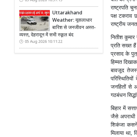
05 Aug 2026 10:57:15
राष्ट्रपति च
Uttarakhand
पक्ष टकराव छ
Weather: मूसलाधार
राष्ट्रीय जन
बारिश से जनजीवन अस्त-
व्यस्त, देहरादून में सभी स्कूल बंद
नितीश कुमार 
05 Aug 2026 10:11:22
प्रति सख्त ह
प्रसाद के पु
हिम्मत दिखाक
बावजूद तेजस
परिस्थितियो
जनहितों से 
गठबंधन सिद्धां
बिहार में सत्
जैसे अपराधी न
शिकंजा कसने
मिलाया था, क