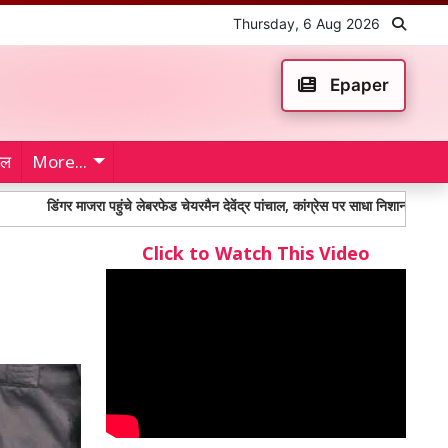
Thursday, 6 Aug 2026
Epaper
ेल
More...
डिंगर माजरा पहुंचे लेबरफेड चेयरमैन देवेंद्र पांचाल, कांग्रेस पर साधा निशाना
कांवड़ य
Click to Watch This Video