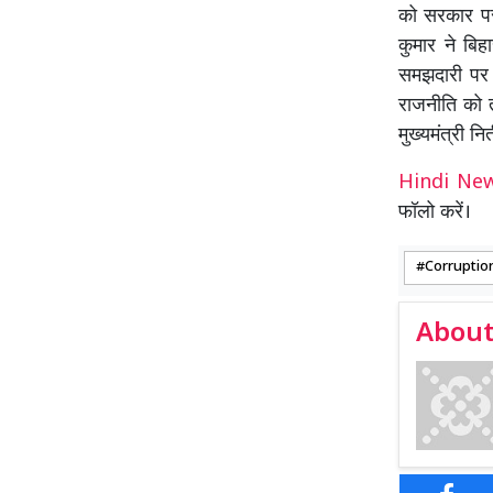
को सरकार पर
कुमार ने बिह
समझदारी पर ह
राजनीति को त
मुख्यमंत्री 
Hindi N
फॉलो करें।
Corruptio
About