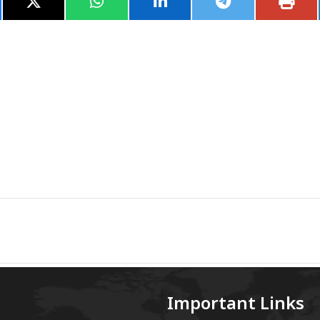
Important Links