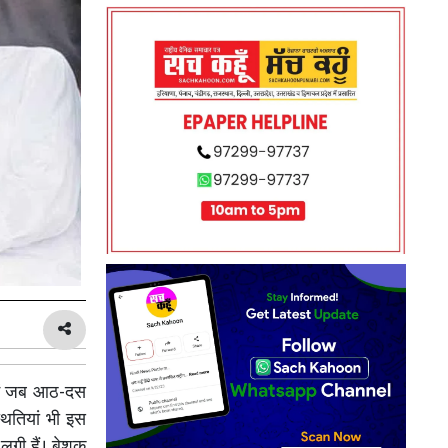
 में जब आठ-दस
्थितियां भी इस
े लगी हैं। बेशक