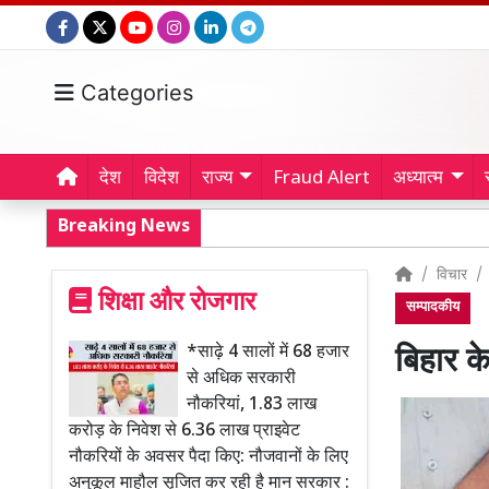
Categories
देश
विदेश
राज्य
Fraud Alert
अध्यात्म
Breaking News
विचार
शिक्षा और रोजगार
सम्पादकीय
*साढ़े 4 सालों में 68 हजार
बिहार के
से अधिक सरकारी
नौकरियां, 1.83 लाख
करोड़ के निवेश से 6.36 लाख प्राइवेट
नौकरियों के अवसर पैदा किए: नौजवानों के लिए
अनुकूल माहौल सृजित कर रही है मान सरकार :