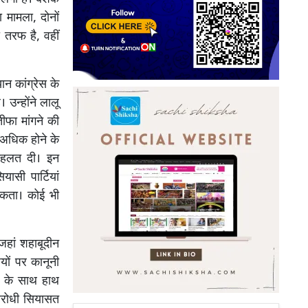
 मामला, दोनों
 तरफ है, वहीं
न कांग्रेस के
उन्होंने लालू
ीफा मांगने की
 अधिक होने के
मोहलत दी। इन
सी पार्टियां
सकता। कोई भी
 जहां शहाबूदीन
ियों पर कानूनी
ल के साथ हाथ
विरोधी सियासत