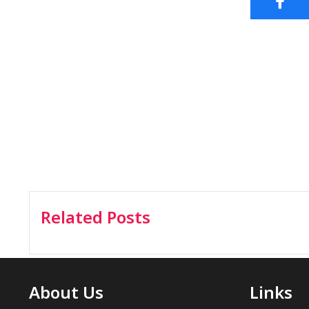
Related Posts
About Us
Links