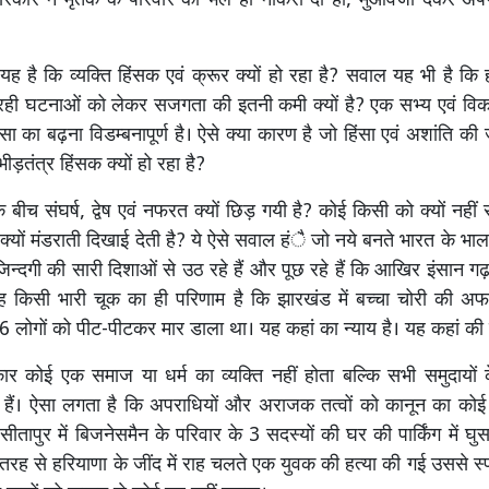
 सरकार ने मृतक के परिवार को भले ही नौकरी दी हो, मुआवजा देकर अपना क
यह है कि व्यक्ति हिंसक एवं क्रूर क्यों हो रहा है? सवाल यह भी है कि 
 रही घटनाओं को लेकर सजगता की इतनी कमी क्यों है? एक सभ्य एवं विक
ा का बढ़ना विडम्बनापूर्ण है। ऐसे क्या कारण है जो हिंसा एवं अशांति की
ं भीड़तंत्र हिंसक क्यों हो रहा है?
 के बीच संघर्ष, द्वेष एवं नफरत क्यों छिड़ गयी है? कोई किसी को क्यों नहीं
 क्यों मंडराती दिखाई देती है? ये ऐसे सवाल हंै जो नये बनते भारत के भाल
जिन्दगी की सारी दिशाओं से उठ रहे हैं और पूछ रहे हैं कि आखिर इंसान गढ़न
ह किसी भारी चूक का ही परिणाम है कि झारखंड में बच्चा चोरी की अफ
े 6 लोगों को पीट-पीटकर मार डाला था। यह कहां का न्याय है। यह कहां की 
कार कोई एक समाज या धर्म का व्यक्ति नहीं होता बल्कि सभी समुदायों
 हैं। ऐसा लगता है कि अपराधियों और अराजक तत्वों को कानून का कोई
ीतापुर में बिजनेसमैन के परिवार के 3 सदस्यों की घर की पार्किंग में घु
ह से हरियाणा के जींद में राह चलते एक युवक की हत्या की गई उससे स्पष