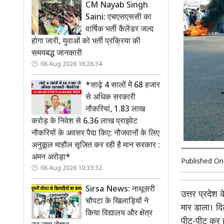
CM Nayab Singh
Saini: एचएसएससी का
वार्षिक भर्ती कैलेंडर जल्द
होगा जारी, युवाओं को भर्ती प्रक्रिया की
समयबद्ध जानकारी
06 Aug 2026 16:26:34
*साढ़े 4 सालों में 68 हजार
से अधिक सरकारी
नौकरियां, 1.83 लाख
करोड़ के निवेश से 6.36 लाख प्राइवेट
नौकरियों के अवसर पैदा किए: नौजवानों के लिए
अनुकूल माहौल सृजित कर रही है मान सरकार :
अमन अरोड़ा*
Published O
06 Aug 2026 10:33:32
Sirsa News: नाथूसरी
उत्तर प्रदेश 
चौपटा के खिलाड़ियों ने
मार डाला। दि
किया विद्यालय और क्षेत्र
पीट-पीट कर ह