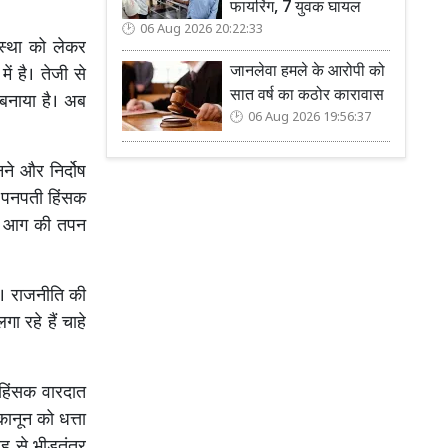
फायरिंग, 7 युवक घायल
06 Aug 2026 20:22:33
यवस्था को लेकर
जानलेवा हमले के आरोपी को
ं है। तेजी से
सात वर्ष का कठोर कारावास
 बनाया है। अब
06 Aug 2026 19:56:37
ने और निर्दोष
इस पनपती हिंसक
के आग की तपन
ै। राजनीति की
ा रहे हैं चाहे
 हिंसक वारदात
ानून को धत्ता
ह से भीड़तंत्र