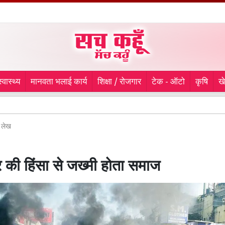
स्वास्थ्य
मानवता भलाई कार्य
शिक्षा / रोजगार
टेक - ऑटो
कृषि
ख
लुधियाना 
लेख
र की हिंसा से जख्मी होता समाज