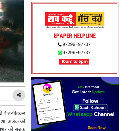
क को पीट-पीटकर
िक्शा चालक की
 मिश्र को सड़क