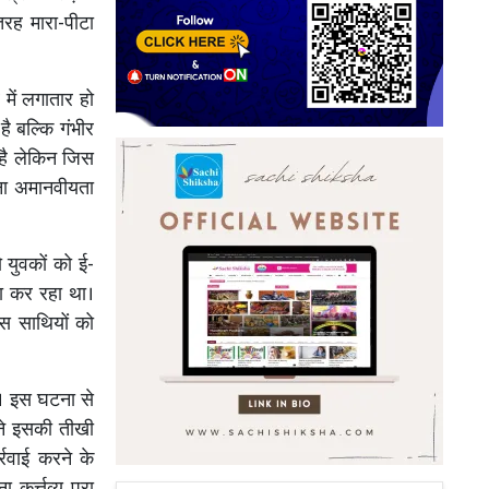
रह मारा-पीटा
में लगातार हो
है बल्कि गंभीर
 है लेकिन जिस
लना अमानवीयता
 युवकों को ई-
रा कर रहा था।
स साथियों को
ई। इस घटना से
ोंने इसकी तीखी
रवाई करने के