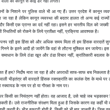
े वालों को कानून से कोई डर नहीं लगता।
मनों के निशाने पर पुलिस वाले भी आ गए हैं। उत्तर प्रदेश में कानून व्
ा जा रहा है लेकिन कानून व्यवस्था की बदतर हालत तो अन्य कई राज्यों मे
ौर किसी एक प्रान्त का दर्द नहीं रहा। इसने हर भारतीय दिल को जख्मी
 स्थितियों को रोकने के लिये प्रतीक्षा नहीं, प्रक्रिया आवश्यक है।
 पनप रही इस हिंसा को और अधिक समय मिला तो हम हिंसक वारदातें सुन
ं गिनने के इतने आदी हो जायेंगे कि वहां से लौटना मुश्किल बन जायेगा। 
 समाधान के लिये ठंडा खून और ठंडा विचार नहीं, क्रांतिकारी बदलाव 
षित हैं हम? निर्दोष मारा जा रहा है और अपराधी साफ-साफ बच निकलता ह
 वाली भीड़तंत्र की वारदातें हिंसक रक्तक्रांति का कलंक देश के माथे पर लग
ो स्क्वायड के नाम पर हो या गौरक्षा के नाम पर।
 पर किसी का नियंत्रण नहीं होता। वह आजाद है, उसे चाहे जब भड़काकर
ती है। उसे राजनीतिक संरक्षण मिला हुआ है जिसके कारण वह कहीं भी क
मानी करती है। भीड़ इकट्ठी होती है, किसी को भी मार डालती है। जिस तर