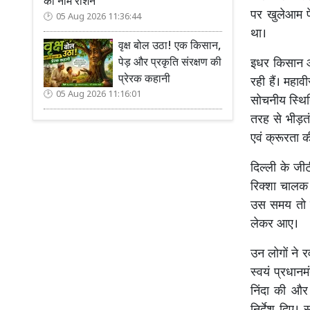
का नाम रोशन
पर खुलेआम प
05 Aug 2026 11:36:44
था।
वृक्ष बोल उठा! एक किसान,
इधर किसान आन
पेड़ और प्रकृति संरक्षण की
प्रेरक कहानी
रही हैं। महाव
05 Aug 2026 11:16:01
सोचनीय स्थित
तरह से भीड़तं
एवं क्रूरता क
दिल्ली के जी
रिक्शा चालक 
उस समय तो व
लेकर आए।
उन लोगों ने 
स्वयं प्रधानम
निंदा की और