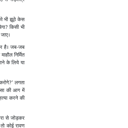
ो भी झूठे केस
चेगा? किसी भी
ो जाए।
दार है। जब-जब
 माहौल निर्मित
ाने के लिये या
करोगे?’ लगता
िंसा की आग में
हत्या करने की
धारा से जोड़कर
, तो कोई रावण