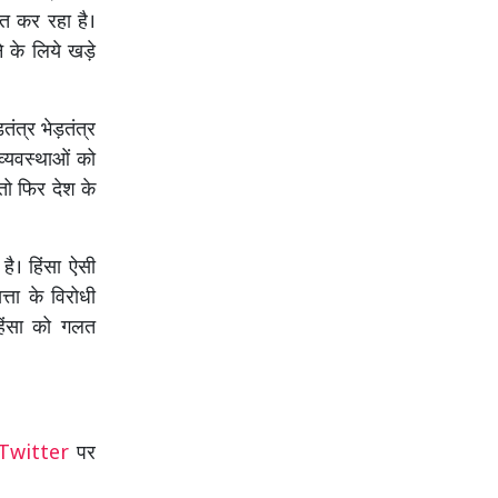
ित कर रहा है।
े के लिये खड़े
तंत्र भेड़तंत्र
व्यवस्थाओं को
 तो फिर देश के
है। हिंसा ऐसी
्ता के विरोधी
 हिंसा को गलत
Twitter
पर