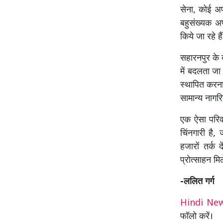
सेना, कोई अप
बहुसंख्यक अप
किये जा रहे है
सहारनपुर के द
में बदलता जा
स्थापित करना 
सामान्य नागरि
एक ऐसा परिवर
चिंनगारी है,
हजारों तर्क 
प्रोत्साहन मि
-ललित गर्ग
Hindi N
फॉलो करें।