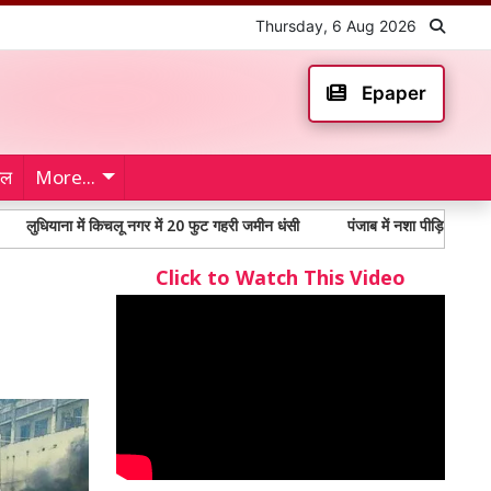
Thursday, 6 Aug 2026
Epaper
ेल
More...
में किचलू नगर में 20 फुट गहरी जमीन धंसी
पंजाब में नशा पीड़ितों में 65% से अधिक य
Click to Watch This Video