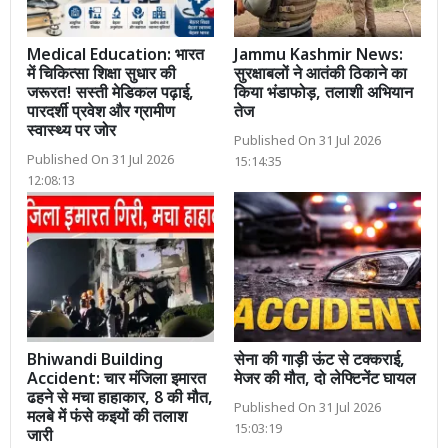
Medical Education: भारत
Jammu Kashmir News:
में चिकित्सा शिक्षा सुधार की
सुरक्षाबलों ने आतंकी ठिकाने का
जरूरत! सस्ती मेडिकल पढ़ाई,
किया भंडाफोड़, तलाशी अभियान
पारदर्शी प्रवेश और ग्रामीण
तेज
स्वास्थ्य पर जोर
Published On 31 Jul 2026
Published On 31 Jul 2026
15:14:35
12:08:13
Bhiwandi Building
सेना की गाड़ी ऊंट से टक्कराई,
Accident: चार मंजिला इमारत
मेजर की मौत, दो लेफ्टिनेंट घायल
ढहने से मचा हाहाकार, 8 की मौत,
Published On 31 Jul 2026
मलबे में फंसे कइयों की तलाश
15:03:19
जारी