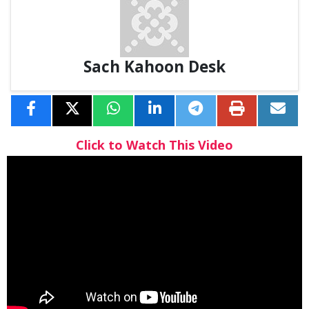
Sach Kahoon Desk
Click to Watch This Video